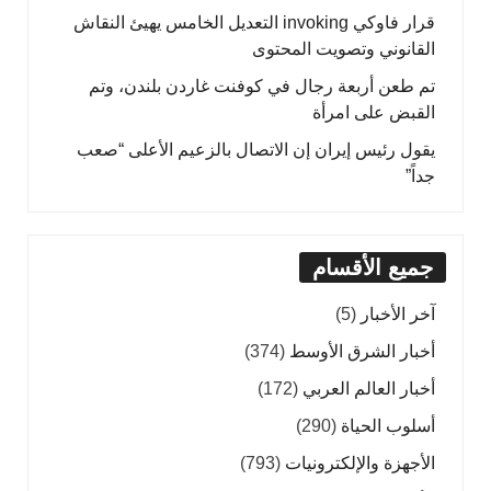
قرار فاوكي invoking التعديل الخامس يهيئ النقاش
القانوني وتصويت المحتوى
تم طعن أربعة رجال في كوفنت غاردن بلندن، وتم
القبض على امرأة
يقول رئيس إيران إن الاتصال بالزعيم الأعلى “صعب
جداً”
جميع الأقسام
آخر الأخبار
(5)
أخبار الشرق الأوسط
(374)
أخبار العالم العربي
(172)
أسلوب الحياة
(290)
الأجهزة والإلكترونيات
(793)