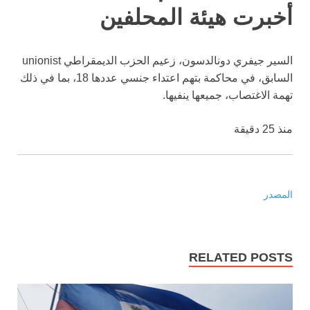
أخبرت هيئة المحلفين
السير جيفري دونالدسون، زعيم الحزب الديمقراطي unionist
السابق، في محاكمة بتهم اعتداء جنسي عددها 18، بما في ذلك
تهمة الاغتصاب، جميعها ينفيها.
منذ 25 دقيقة
المصدر
RELATED POSTS