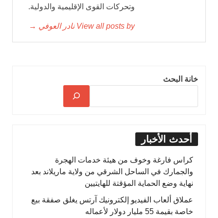
وتحركات القوى الإقليمية والدولية.
View all posts by نادر العوفي →
خانة البحث
أحدث الأخبار
كراس فارغة وخوف من هيئة خدمات الهجرة
والجمارك في الساحل الشرقي من ولاية ماريلاند بعد
نهاية وضع الحماية المؤقتة للهايتيين
عملاق ألعاب الفيديو إلكترونيك آرتس يغلق صفقة بيع
خاصة بقيمة 55 مليار دولار لأعماله