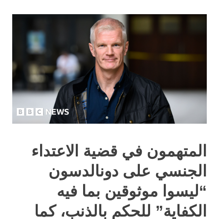
المتهمون في قضية الاعتداء
الجنسي على دونالدسون
“ليسوا موثوقين بما فيه
الكفاية” للحكم بالذنب، كما