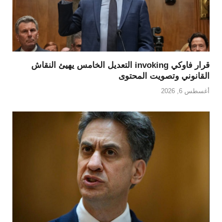
قرار فاوكي invoking التعديل الخامس يهيئ النقاش
القانوني وتصويت المحتوى
أغسطس 6, 2026