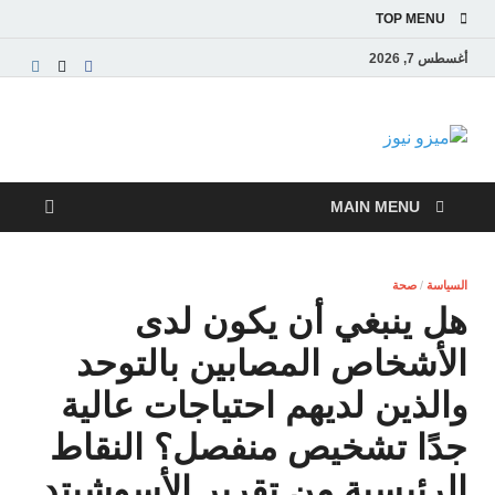
TOP MENU
أغسطس 7, 2026
ميزو نيوز
بوابة إخبارية عربية تقدم الأخبار العاجلة والتقارير السياسية
والاقتصادية
MAIN MENU
السياسة
/
صحة
هل ينبغي أن يكون لدى
الأشخاص المصابين بالتوحد
والذين لديهم احتياجات عالية
جدًا تشخيص منفصل؟ النقاط
الرئيسية من تقرير الأسوشيتد