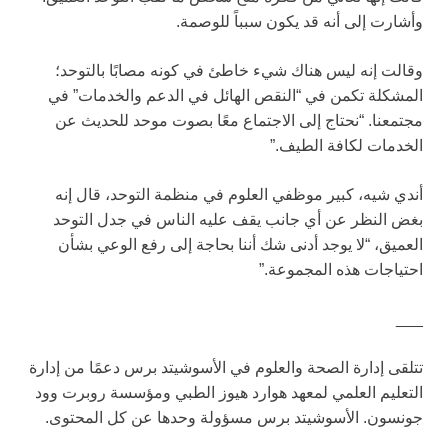
وأشارت إلى أنه قد يكون سبباً للوصمة.
وقالت إنه ليس هناك شيء خاطئ في كونه مصابًا بالتوحد؛
المشكلة تكمن في “النقص الهائل في الدعم والخدمات” في
مجتمعنا. “نحتاج إلى الاجتماع معًا بصوت موحد للحديث عن
الخدمات لكافة الطيف.”
أندي شيه، كبير موظفي العلوم في منظمة التوحد، قال إنه
بغض النظر عن أي جانب يقف عليه الناس في جدل التوحد
العميق، “لا يوجد أدنى شك أننا بحاجة إلى رفع الوعي بشأن
احتياجات هذه المجموعة.”
___
تتلقى إدارة الصحة والعلوم في الأسوشيتد برس دعمًا من إدارة
التعليم العلمي لمعهد هوارد هيوز الطبي ومؤسسة روبرت وود
جونسون. الأسوشيتد برس مسؤولة وحدها عن كل المحتوى.