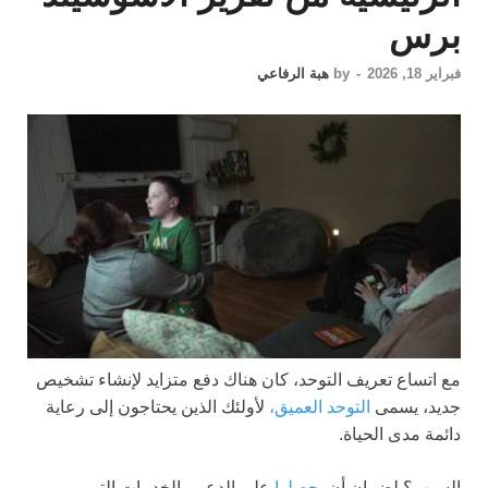
برس
فبراير 18, 2026
-
by
هبة الرفاعي
مع اتساع تعريف التوحد، كان هناك دفع متزايد لإنشاء تشخيص
جديد، يسمى
التوحد العميق،
لأولئك الذين يحتاجون إلى رعاية
دائمة مدى الحياة.
السبب؟ لضمان أن
يحصلوا
على الدعم والخدمات التي