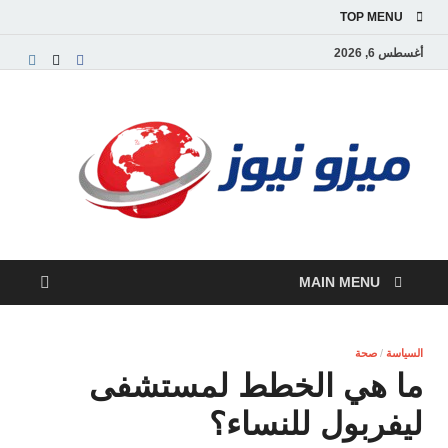
TOP MENU
أغسطس 6, 2026
ميز
بوابة
إخبارية
نيوز
عربية تق
الأخبار
العاجلة
والتقارير
السياسية
MAIN MENU
والاقتصاد
السياسة
/
صحة
ما هي الخطط لمستشفى
ليفربول للنساء؟