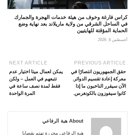
كراس فارغة وخوف من هيئة خدمات الهجرة والجمارك
في الساحل الشرقي من ولاية ماريلاند بعد نهاية وضع
الحماية المؤقتة للهايتيين
أغسطس 6, 2026
NEXT ARTICLE
PREVIOUS ARTICLE
حقق الجمهوريون انتصارًا في
يمكن لعمال ميتا اختيار عدم
معركة إعادة تقسيم الدوائر.
تتبعهم في العمل – ولكن
الآن سيقرر الناخبون ما إذا
فقط لمدة نصف ساعة في
كانوا سيفوزون بالكونغرس.
المرة الواحدة
About هبة الرفاعي
هبة الرفاعي محررة تهتم بقضايا