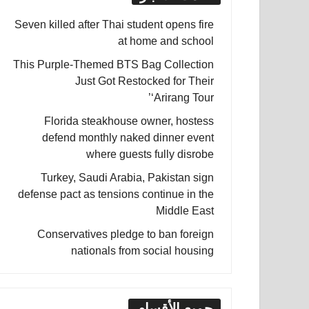
Seven killed after Thai student opens fire
at home and school
This Purple-Themed BTS Bag Collection
Just Got Restocked for Their
‘Arirang Tour’
Florida steakhouse owner, hostess
defend monthly naked dinner event
where guests fully disrobe
Turkey, Saudi Arabia, Pakistan sign
defense pact as tensions continue in the
Middle East
Conservatives pledge to ban foreign
nationals from social housing
جميع الأقسام