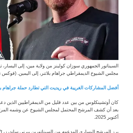
السيناتور الجمهوري سوزان كولينز من ولاية مين، إلى اليسار،
مجلس الشيوخ الديمقراطي جراهام بلاتنر، إلى اليمين.
(فوكس نيوز؛ ages
أفضل المشاركات الغريبة في ريديت التي تطارد حملة جراهام ب
كان أوتشينكلوس من بين عدد قليل من الديمقراطيين الذين دعوا ب
أكتوبر 2025.