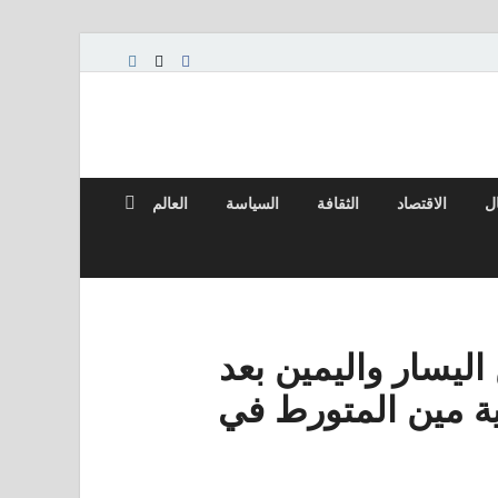
ال
الاقتصاد
الثقافة
السياسة
العالم
ليسار واليمين بعد
ة مين المتورط في