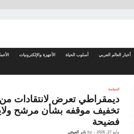
تقارير السياسية والاقتصادية
أخبار العالم العربي
أسلوب الحياة
الأجهزة والإلكترونيات
الأعم
السياسة
ديمقراطي تعرض لانتقادات من ا
تخفيف موقفه بشأن مرشح ولاي
فضيحة
مايو 27, 2026
-
by
نادر العوفي