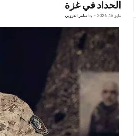
الحداد في غزة
مايو 15, 2026
-
by
سامر الدروبي