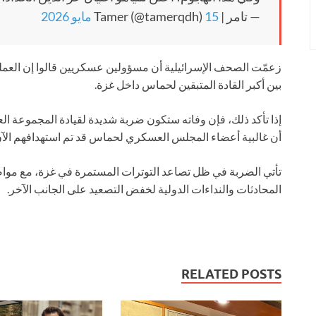
— تامر | Tamer (@tamerqdh)
15 مايو 2026
زعمّت الصحف الإسرائيلية أن مسؤولين عسكريين قالوا إن العملي
بين أكبر القادة المتبقين لحماس داخل غزة.
إذا تأكد ذلك، فإن وفاته ستكون ضربة شديدة لقيادة المجموعة الع
أن غالبية أعضاء المجلس العسكري لحماس قد تم استهدافهم الآن
تأتي الضربة في ظل تصاعد التوترات المستمرة في غزة، مع موا
المحادثات والنداءات الدولية لخفض التصعيد على الجانب الآخر.
RELATED POSTS