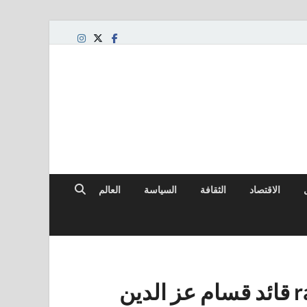
الاقتصاد
الثقافة
السياسة
العالم
إسرائيل تستهدف أعلى-ranking قائد قسام عز الدين