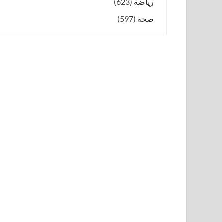
رياضة
(623)
صحة
(597)