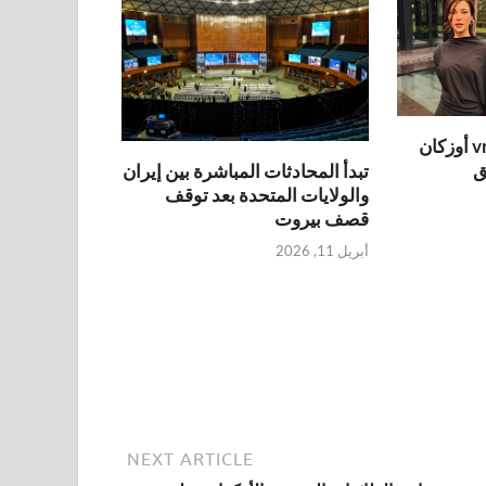
مهتم غونسور وديvrim أوزكان
ق
تبدأ المحادثات المباشرة بين إيران
والولايات المتحدة بعد توقف
قصف بيروت
أبريل 11, 2026
NEXT ARTICLE