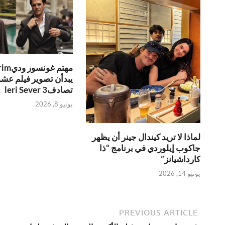
يبدأن تصوير فيلم عش
تصادفleri Sever 3
يونيو 8, 2026
لماذا لا تريد كيندال جينر أن يظهر
جاكوب إيلوردي في برنامج “ذا
كارداشيانز”
يونيو 14, 2026
PREVIOUS ARTICLE