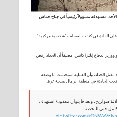
 الأحد، مستهدفة مسؤولاً رئيسياً في جناح حماس
 أعلى القادة في كتائب القسام و”شخصية مركزية”
 ووزير الدفاع إيلتزا كاتس، مضيفاً أن الحداد رفض
 مقتل الحداد، وأن العملية استخدمت ما وصفه
قعت الحادثة في منطقة الرمال بمدينة غزة.
اثة صواريخ، وبعدها بثوان معدودة استهدف
كامل حتى اللحظة.
pic.twitter.com/gQNWyVzJvn