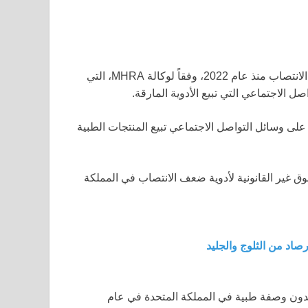
أكثر من ضعف عدد مصادرات الأدوية غير القانونية لعلاج ضعف الانتصاب منذ عام 2022، وفقاً لوكالة MHRA، التي
الاجتماعي التي تبيع الأدوية المارقة.
الة أكثر من 1500 موقع إلكتروني و1200 منشور على وسائل التواصل الاجتماعي تبيع المنتجات الطبية
الهائل للسوق غير القانونية لأدوية ضعف الانتصاب في المملكة
اد من الثلوج والجليد
ًا بدون وصفة طبية في المملكة المتحدة في عام