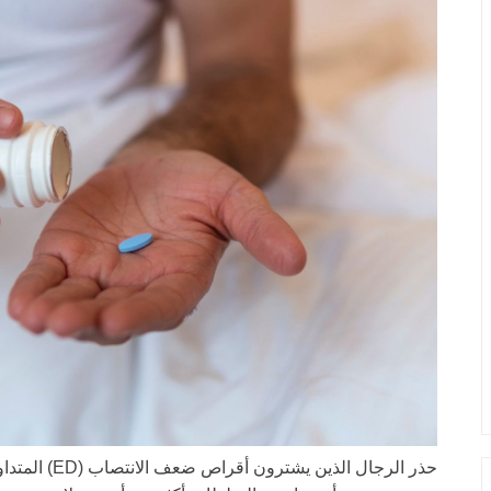
حذر الرجال ال