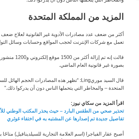
المزيد من المملكة المتحدة
تعمل مع شركات الإنترنت لحجب المواقع وحسابات وسائل التواصل 
قالت إنه تم إز
بصورة غير قانونية العام الماضي.
قال السيد موريLing: “تظهر هذه المصادرات الحجم 
المتحدة – والمخاطر التي يتحملها الناس دون أن يدركوا ذلك.”
اقرأ المزيد من سكاي نيوز:
تحذير صحي من الطقس البارد – حيث يحذر المكتب الوطني للأرص
تفاصيل جديدة تم إصدارها عن المشتبه به في اختفاء غوثري
أصبح عقار الفياجرا (اسم العلامة التجارية للسيلدينافيل) متاح