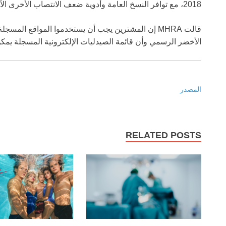
2018، مع توافر النسخ العامة وأدوية ضعف الانتصاب الأخرى الآن دون وصفة عبر الصيدليات الإلكترونية.
قالت MHRA إن المشترين يجب أن يستخدموا المواقع ال
الأخضر الرسمي وأن قائمة الصيدليات الإلكترونية المسجلة يمكن
المصدر
RELATED POSTS