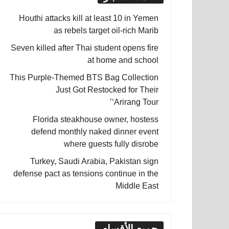
Houthi attacks kill at least 10 in Yemen
as rebels target oil-rich Marib
Seven killed after Thai student opens fire
at home and school
This Purple-Themed BTS Bag Collection
Just Got Restocked for Their
‘Arirang Tour’
Florida steakhouse owner, hostess
defend monthly naked dinner event
where guests fully disrobe
Turkey, Saudi Arabia, Pakistan sign
defense pact as tensions continue in the
Middle East
جميع الأقسام