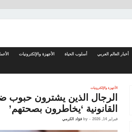
تقارير السياسية والاقتصادية
أخبار العالم العربي
أسلوب الحياة
الأجهزة والإلكترونيات
الأعم
الأجهزة والإلكترونيات
الرجال الذين يشترون حبوب ضع
القانونية ‘يخاطرون بصحتهم’
فبراير 14, 2026
-
by
فؤاد الكرمي