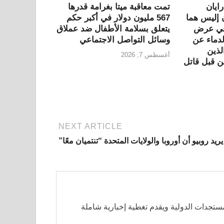
ايان
تمت معاقبة ميتا بغرامة قدرها
 إليس هما
567 مليون دولار في أكبر حكم
 في عرض
يتعلق بسلامة الأطفال ضد عملاق
لدماء عن
وسائل التواصل الاجتماعي
لذين
أغسطس 7, 2026
 قبل قاتل
NEXT ARTICLE
يريد روبيو أن أوروبا والولايات المتحدة “تنتميان معًا”
مستجدات الدولية ويقدم تغطية إخبارية شاملة