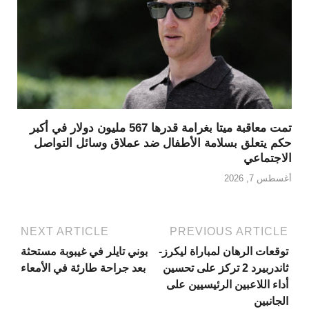
تمت معاقبة ميتا بغرامة قدرها 567 مليون دولار في أكبر
حكم يتعلق بسلامة الأطفال ضد عملاق وسائل التواصل
الاجتماعي
أغسطس 7, 2026
NEXT ARTICLE
PREVIOUS ARTICLE
توقعات الرهان لمباراة ليكرز-
بوني تايلر في غيبوبة مستحثة
ثاندربيرد 2 تركز على تحسين
بعد جراحة طارئة في الأمعاء
أداء اللاعبين الرئيسيين على
الجانبين