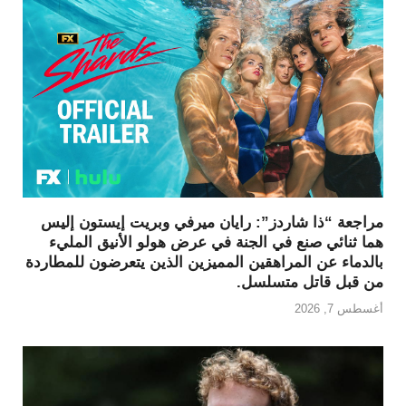
مراجعة “ذا شاردز”: رايان ميرفي وبريت إيستون إليس
هما ثنائي صنع في الجنة في عرض هولو الأنيق المليء
بالدماء عن المراهقين المميزين الذين يتعرضون للمطاردة
من قبل قاتل متسلسل.
أغسطس 7, 2026