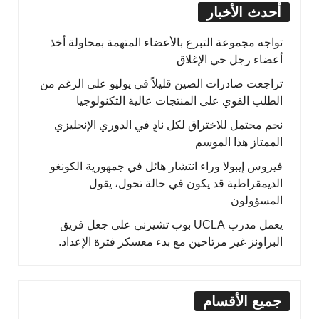
أحدث الأخبار
تواجه مجموعة التبرع بالأعضاء المتهمة بمحاولة أخذ
أعضاء رجل حي الإغلاق
تراجعت صادرات الصين قليلاً في يوليو على الرغم من
الطلب القوي على المنتجات عالية التكنولوجيا
نجم محتمل للاختراق لكل نادٍ في الدوري الإنجليزي
الممتاز هذا الموسم
فيروس إيبولا وراء انتشار هائل في جمهورية الكونغو
الديمقراطية قد يكون في حالة تحول، يقول
المسؤولون
يعمل مدرب UCLA بوب تشيزني على جعل فريق
البراونز غير مرتاحين مع بدء معسكر فترة الإعداد.
جميع الأقسام