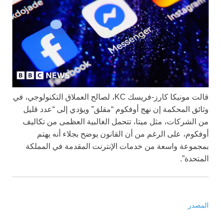
قالت مونيكا كارز-فريسك KC، لصالح العملاق التكنولوجي، في
وثائق المحكمة إن نهج أوفكوم “مقلق” ويؤدي إلى “عدد قليل
من الشركات، مثل ميتا، تتحمل الغالبية العظمى من تكاليف
أوفكوم، على الرغم من أن القانون يوضح بجلاء أنه يهتم
بمجموعة واسعة من خدمات الإنترنت المقدمة في المملكة
المتحدة”.
المصدر