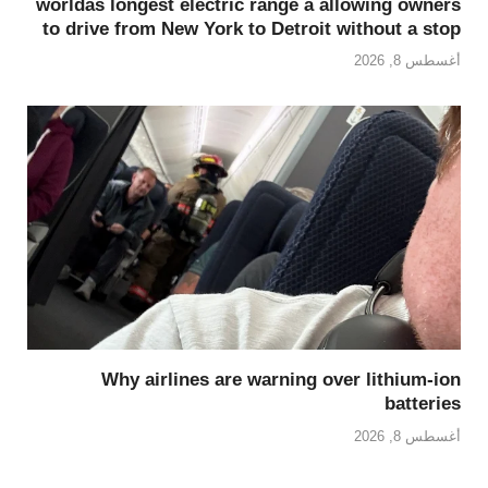
worldâs longest electric range â allowing owners
to drive from New York to Detroit without a stop
أغسطس 8, 2026
Why airlines are warning over lithium-ion
batteries
أغسطس 8, 2026