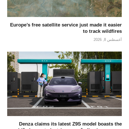
Europe’s free satellite service just made it easier
to track wildfires
أغسطس 8, 2026
Denza claims its latest Z9S model boasts the