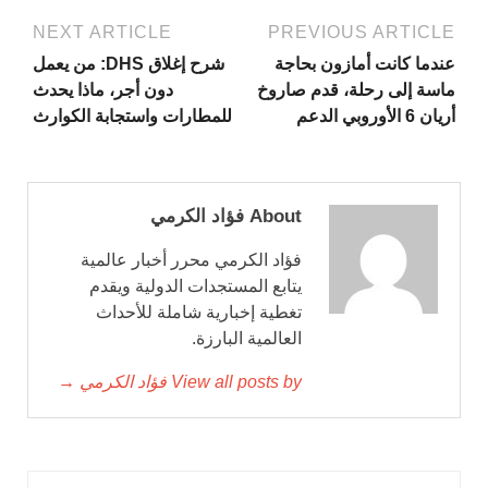
NEXT ARTICLE
PREVIOUS ARTICLE
عندما كانت أمازون بحاجة
شرح إغلاق DHS: من يعمل
ماسة إلى رحلة، قدم صاروخ
دون أجر، ماذا يحدث
أريان 6 الأوروبي الدعم
للمطارات واستجابة الكوارث
About فؤاد الكرمي
فؤاد الكرمي محرر أخبار عالمية
يتابع المستجدات الدولية ويقدم
تغطية إخبارية شاملة للأحداث
العالمية البارزة.
View all posts by فؤاد الكرمي →