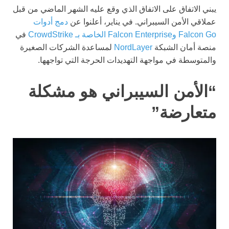
يبني الاتفاق على الاتفاق الذي وقع عليه الشهر الماضي من قبل
عملاقي الأمن السيبراني. في يناير، أعلنوا عن
دمج أدوات
Falcon Go وFalcon Enterprise الخاصة بـ CrowdStrike
في
منصة أمان الشبكة
NordLayer
لمساعدة الشركات الصغيرة
والمتوسطة في مواجهة التهديدات الحرجة التي تواجهها.
“الأمن السيبراني هو مشكلة
متعارضة”