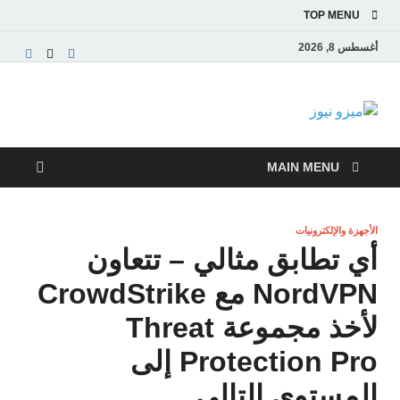
TOP MENU
أغسطس 8, 2026
ميزو نيوز
بوابة إخبارية عربية تقدم الأخبار العاجلة والتقارير السياسية
والاقتصادية
MAIN MENU
الأجهزة والإلكترونيات
أي تطابق مثالي – تتعاون
NordVPN مع CrowdStrike
لأخذ مجموعة Threat
Protection Pro إلى
المستوى التالي