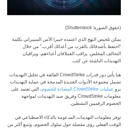
(حقوق الصورة: Shutterstock)
يمكن تلخيص النهج الذي اعتمده خبيرا الأمن السيبراني بكلمة
“احتفظ بأصدقائك بالقرب من أعدائك أقرب.” من خلال
التحالف المخلص، يراقب العملاقان أعداءهم، ويراقبان
التهديدات الناشئة عن كثب.
هنا يأتي دور قدرات CrowdStrike الفائقة في تحليل التهديدات.
تشمل مجموعة الأدوات الجديدة المدمجة في حماية التهديدات
برو
عمليات CrowdStrike المضادة للخصوم
، التي تعتمد على
معلومات CrowdStrike وفريق صيد التهديدات لمواجهة
الخصوم الرقميين النشطين.
توفر معلومات التهديدات المدعومة بالذكاء الاصطناعي في
الوقت الفعلي رؤى مفصلة حول سلوك الخصوم، وتتبع أكثر من