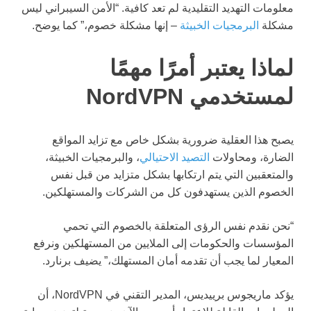
معلومات التهديد التقليدية لم تعد كافية. “الأمن السيبراني ليس
مشكلة
البرمجيات الخبيثة
– إنها مشكلة خصوم،” كما يوضح.
لماذا يعتبر أمرًا مهمًا
لمستخدمي NordVPN
يصبح هذا العقلية ضرورية بشكل خاص مع تزايد المواقع
الضارة، ومحاولات
التصيد الاحتيالي
، والبرمجيات الخبيثة،
والمتعقبين التي يتم ارتكابها بشكل متزايد من قبل نفس
الخصوم الذين يستهدفون كل من الشركات والمستهلكين.
“نحن نقدم نفس الرؤى المتعلقة بالخصوم التي تحمي
المؤسسات والحكومات إلى الملايين من المستهلكين ونرفع
المعيار لما يجب أن تقدمه أمان المستهلك،” يضيف برنارد.
يؤكد ماريجوس برييديس، المدير التقني في NordVPN، أن