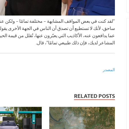
“لقد كنت في بعض المواقف المشابهة – مختلفة تمامًا – ولكن ع
ساحق، لأنك لا تستطيع أن تصدق أن الناس في الجهة الأخرى يقولون
عما يدافعون عنه، الأكاذيب التي يعبّرون عنها، تُقلل من قيمة الحي
المشاعر لديك، فإن ذلك طبيعي تمامًا”، قال.
المصدر
RELATED POSTS