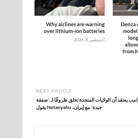
Why airlines are warning
Denza c
over lithium-ion batteries
model 
long
أغسطس 8, 2026
allow
from N
NEXT ARTICLE
امب يعتقد أن الولايات المتحدة تخلق ظروفًا لـ ‘صفقة
جيدة’ مع إيران، Netanyahu يقول