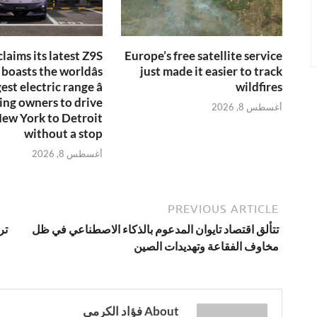
laims its latest Z9S
Europe’s free satellite service
boasts the worldâs
just made it easier to track
est electric range â
wildfires
ing owners to drive
أغسطس 8, 2026
ew York to Detroit
without a stop
أغسطس 8, 2026
PREVIOUS ARTICLE
تتألق اقتصاد تايوان المدعوم بالذكاء الاصطناعي في ظل
تر
مخاوف الفقاعة وتهديدات الصين
About فؤاد الكرمي