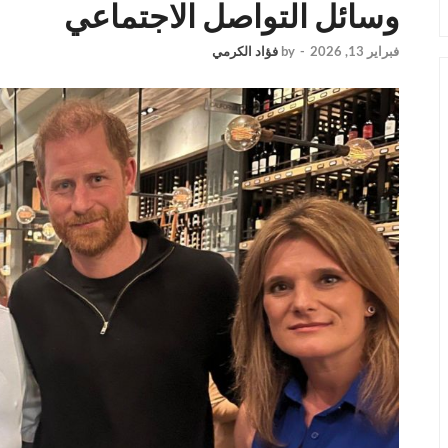
وسائل التواصل الاجتماعي
فبراير 13, 2026
-
by
فؤاد الكرمي