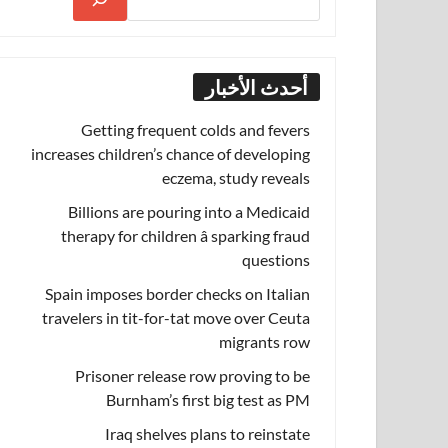
أحدث الأخبار
Getting frequent colds and fevers
increases children’s chance of developing
eczema, study reveals
Billions are pouring into a Medicaid
therapy for children â sparking fraud
questions
Spain imposes border checks on Italian
travelers in tit-for-tat move over Ceuta
migrants row
Prisoner release row proving to be
Burnham’s first big test as PM
Iraq shelves plans to reinstate