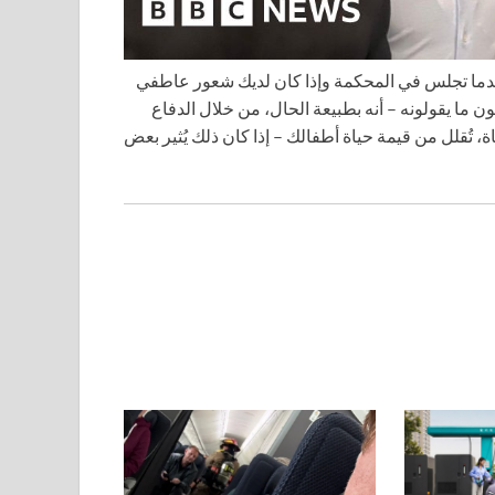
ندما تجلس في المحكمة وإذا كان لديك شعور عاطفي
 ما يقولونه – أنه بطبيعة الحال، من خلال الدفاع
اة، تُقلل من قيمة حياة أطفالك – إذا كان ذلك يُثير بعض