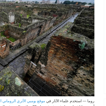
روما —
استخدم علماء الآثار في
موقع بومبي الأثري الروماني ال