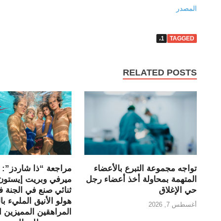
المصدر
1،
TAGGED
RELATED POSTS
تواجه مجموعة التبرع بالأعضاء
مراجعة “ذا شاردز”: ر
المتهمة بمحاولة أخذ أعضاء رجل
ميرفي وبريت إيستون
حي الإغلاق
ثنائي صنع في الجنة
هولو الأنيق المليء با
أغسطس 7, 2026
المراهقين المميزين ا