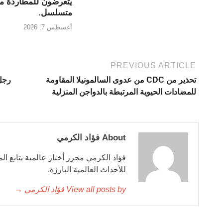
يتعرضون للمطاردة من
متسلسل.
أغسطس 7, 2026
PREVIOUS ARTICLE
تحذير من CDC من عدوى السالمونيلا المقاومة
رجل
للمضادات الحيوية المرتبطة بالدواجن المنزلية
About فؤاد الكرمي
فؤاد الكرمي محرر أخبار عالمية يتابع ال
للأحداث العالمية البارزة.
View all posts by فؤاد الكرمي →