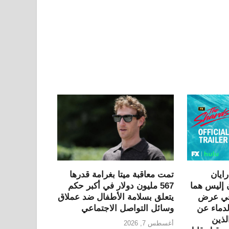
ايان
تمت معاقبة ميتا بغرامة قدرها
 إليس هما
567 مليون دولار في أكبر حكم
 في عرض
يتعلق بسلامة الأطفال ضد عملاق
لدماء عن
وسائل التواصل الاجتماعي
لذين
أغسطس 7, 2026