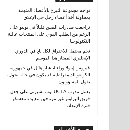
تواجه مجموعة التبرع بالأعضاء المتهمة
بمحاولة أخذ أعضاء رجل حي الإغلاق
تراجعت صادرات الصين قليلاً في يوليو على
الرغم من الطلب القوي على المنتجات عالية
التكنولوجيا
نجم محتمل للاختراق لكل نادٍ في الدوري
الإنجليزي الممتاز هذا الموسم
فيروس إيبولا وراء انتشار هائل في جمهورية
الكونغو الديمقراطية قد يكون في حالة تحول،
يقول المسؤولون
يعمل مدرب UCLA بوب تشيزني على جعل
فريق البراونز غير مرتاحين مع بدء معسكر
فترة الإعداد.
جميع الأقسام