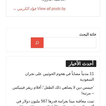
View all posts by فؤاد الكرمي →
خانة البحث
أحدث الأخبار
11 مدنياً مصاباً في هجوم الحوثيين على نجران
السعودية
‘جيمس دين لا يضاهي ذلك الطفل’: أفلام ريفر فينيكس
– مرتبة!
تمت معاقبة ميتا بغرامة قدرها 567 مليون دولار في