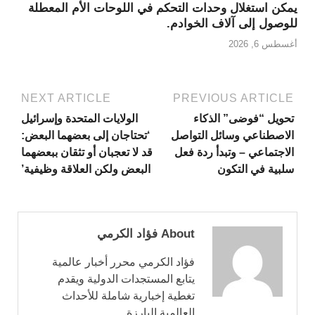
يمكن استغلال وحدات التحكم في اللوحات الأم المعطلة
للوصول إلى آلاف الخوادم.
أغسطس 6, 2026
NEXT ARTICLE
PREVIOUS ARTICLE
تحويل “فوضى” الذكاء
الولايات المتحدة وإسرائيل
الاصطناعي وسائل التواصل
‘تحتاجان إلى بعضهما البعض:
الاجتماعي – وتبدأ ردة فعل
قد لا تعجبان أو تثقان ببعضهما
سلبية في التكون
البعض ولكن العلاقة وظيفية’
About فؤاد الكرمي
فؤاد الكرمي محرر أخبار عالمية
يتابع المستجدات الدولية ويقدم
تغطية إخبارية شاملة للأحداث
العالمية البارزة.