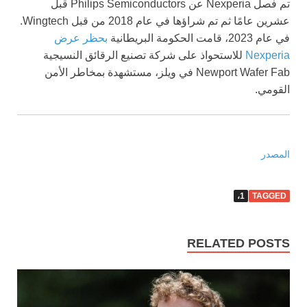
تم فصل Nexperia عن Philips Semiconductors قبل
عشرين عامًا ثم تم شراؤها في عام 2018 من قبل Wingtech.
في عام 2023، قامت الحكومة البريطانية
بحظر عرض
Nexperia
للاستحواذ على شركة تصنيع الرقائق النسيجية
Newport Wafer Fab في ويلز، مستشهدة بمخاطر الأمن
القومي.
المصدر
1،
TAGGED
RELATED POSTS