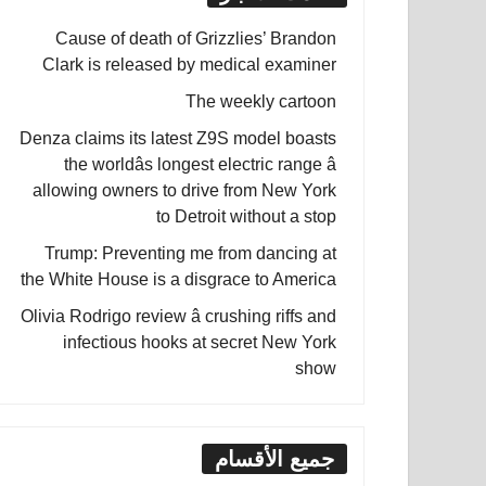
Cause of death of Grizzlies’ Brandon
Clark is released by medical examiner
The weekly cartoon
Denza claims its latest Z9S model boasts
the worldâs longest electric range â
allowing owners to drive from New York
to Detroit without a stop
Trump: Preventing me from dancing at
the White House is a disgrace to America
Olivia Rodrigo review â crushing riffs and
infectious hooks at secret New York
show
جميع الأقسام