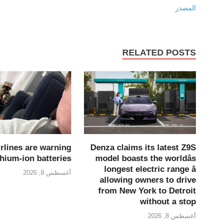
المصدر
RELATED POSTS
rlines are warning
Denza claims its latest Z9S
thium-ion batteries
model boasts the worldâs
longest electric range â
أغسطس 8, 2026
allowing owners to drive
from New York to Detroit
without a stop
أغسطس 8, 2026