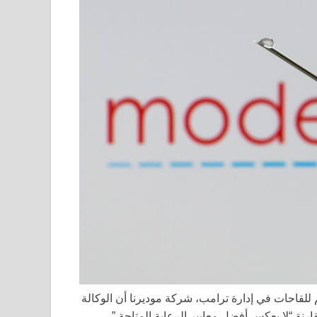
 للقاحات في إدارة ترامب، شركة موديرنا أن الوكالة
ارنة “لا يعكس أفضل معايير الرعاية المتاحة.”