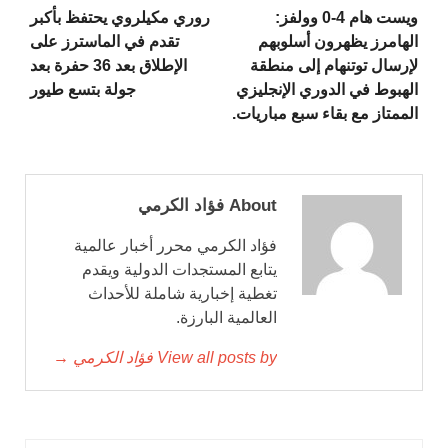
ويست هام 4-0 وولفز:
روري مكيلروي يحتفظ بأكبر
الهامرز يظهرون أسلوبهم
تقدم في الماسترز على
لإرسال توتنهام إلى منطقة
الإطلاق بعد 36 حفرة بعد
الهبوط في الدوري الإنجليزي
جولة بتسع طيور
الممتاز مع بقاء سبع مباريات.
About فؤاد الكرمي
فؤاد الكرمي محرر أخبار عالمية
يتابع المستجدات الدولية ويقدم
تغطية إخبارية شاملة للأحداث
العالمية البارزة.
View all posts by فؤاد الكرمي →