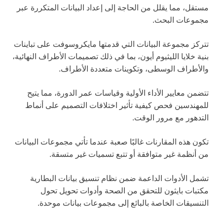
مستقل، مما يقلل من الحاجة إلى إعداد البيانات المتكررة عبر
مجموعات البحث.
تتركز مجموعة البيانات التي قدمتها مايكروسوفت على تباينات
بنية خلايا الليثيوم أيون، بما في ذلك تصميمات الأطراف النهائية،
والأطراف الوسطى، وتكوينات متعددة الأطراف.
تتضمن معايير الأداء الأولية وقياسات عمر الدورة، مما يتيح
للمهندسين فحص كيفية تأثير اختلافات التصميم على أنماط
التدهور مع مرور الوقت.
تكون هذه المقارنات غالبًا صعبة عندما تأتي مجموعات البيانات
من أنظمة غير متوافقة أو تتبع تسميات غير متسقة.
تشمل الأدوات الداعمة ضمن نظام تنسيق بيانات البطارية
مكتبات بايثون للتحقق من الصحة وأدوات تحويل تحول
التنسيقات الخاصة بالبائع إلى مجموعات بيانات موحدة.