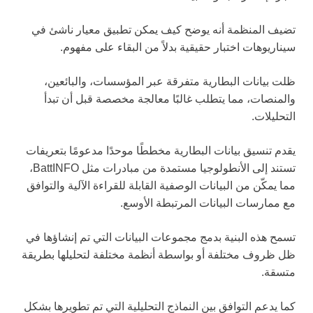
تضيف المنظمة أنه يوضح كيف يمكن تطبيق معيار ناشئ في
سيناريوهات اختبار حقيقية بدلاً من البقاء على مفهوم.
ظلت بيانات البطارية متفرقة عبر المؤسسات، والبائعين،
والمنصات، مما يتطلب غالبًا معالجة مخصصة قبل أن تبدأ
التحليلات.
يقدم تنسيق بيانات البطارية مخططًا موحدًا مدعومًا بتعريفات
تستند إلى الأنطولوجيا مستمدة من مبادرات مثل BattINFO،
مما يمكّن من البيانات الوصفية القابلة للقراءة الآلية والتوافق
مع ممارسات البيانات المرتبطة الأوسع.
تسمح هذه البنية بدمج مجموعات البيانات التي تم إنشاؤها في
ظل ظروف مختلفة أو بواسطة أنظمة مختلفة لتحليلها بطريقة
متسقة.
كما يدعم التوافق بين النماذج التحليلية التي تم تطويرها بشكل