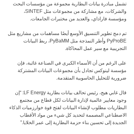
تشمل مبادرة بيانات البطارية مجموعة من مؤسسات البحث
والشركات، مع مشاركة من مجموعات مثل SINTEF،
ومؤسسة فاراداي، والعديد من مختبرات الجامعات.
تم دمج تطوير التنسيق الأوسع أيضًا مساهمات من مشاريع مثل
PyProBE وأطر النمذجة مثل PyBaMM، ربط البيانات
التجريبية مع سير عمل المحاكاة.
على الرغم من أن الأسماء الكبرى في الصناعة غائبة، فإن
مؤسسة لينوكس تجادل بأن مجموعات البيانات المشتركة
ضرورية للتحليل الحاسوبية المتقدمة.
قال غابي هيج، رئيس تحالف بيانات بطارية LF Energy: “إن
وجود معايير عالمية لإدارة البيانات لكل قطاع من مجتمع
البطاريات مطلوب لإنشاء البيانات لفتح قوة خوارزميات الذكاء
الاصطناعي المصممة لتحديد كل شيء من مواد الأقطاب
الجديدة إلى تحسين بناء حزمة البطارية إلى عمر الخلايا.”