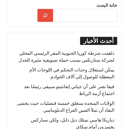
خانة البحث
أحدث الأخبار
داهمت شرطة كوريا الجنوبية المقر الرئيسي المحلي
لشركة ستاربكس بسبب حملة تسويقية مثيرة للجدل
يمكن استغلال وحدات التحكم في اللوحات الأم
المعطلة للوصول إلى آلاف الخوادم.
فيفا تصر على أن جياني إنفانتينو سيبقى رئيسًا بعد
اجتماع أزمة الرباط
الولايات المتحدة ستغلق خمسة قنصليات حيث يخشى
النقاد أن تملأ الصين الفراغ الدبلوماسي
دياريكا هامبي تمتلك دبل دابل، ولكن سباركس
يخسرون أمام سكاي