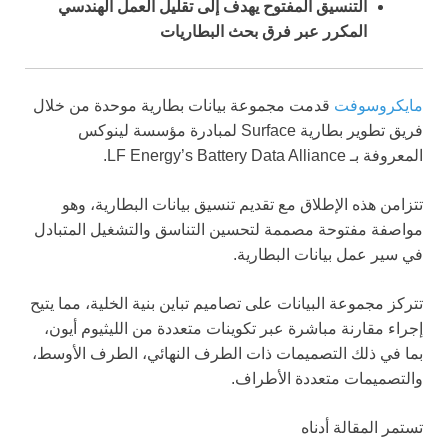
التنسيق المفتوح يهدف إلى تقليل العمل الهندسي
المكرر عبر فرق بحث البطاريات
مايكروسوفت
قدمت مجموعة بيانات بطارية موحدة من خلال
فريق تطوير بطارية Surface لمبادرة مؤسسة لينوكس
المعروفة بـ LF Energy’s Battery Data Alliance.
تتزامن هذه الإطلاق مع تقديم تنسيق بيانات البطارية، وهو
مواصفة مفتوحة مصممة لتحسين التناسق والتشغيل المتبادل
في سير عمل بيانات البطارية.
تتركز مجموعة البيانات على تصاميم تباين بنية الخلية، مما يتيح
إجراء مقارنة مباشرة عبر تكوينات متعددة من الليثيوم أيون،
بما في ذلك التصميمات ذات الطرف النهائي، الطرف الأوسط،
والتصميمات متعددة الأطراف.
تستمر المقالة أدناه