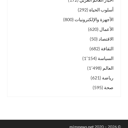
أسلوب الحياة
(292)
الأجهزة والإلكترونيات
(800)
الأعمال
(620)
الاقتصاد
(50)
الثقافة
(682)
السياسة
(1٬154)
العالم
(1٬498)
رياضة
(621)
صحة
(595)
mizonews.net
2020 – 2026
©