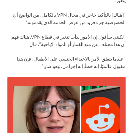
يتغير.
“[هناك] بالتأكيد حاجز في مجال VPN بالكامل، من الواضح أن
الخصوصية جزء فريد من عرض الخدمة الذي يقدمونه.”
“لكنني سأقول إن الأمور بدأت تتغير في قطاع VPN. هناك فهم
أن هذا مختلف عن منع القمار أو المواد الإباحية”، قال.
“عندما يتعلق الأمر بالاعتداء الجنسي على الأطفال، فإن هذا
مقبول عالميًا. إنه خطأ. إنه إجرامي، وهو ضار.”