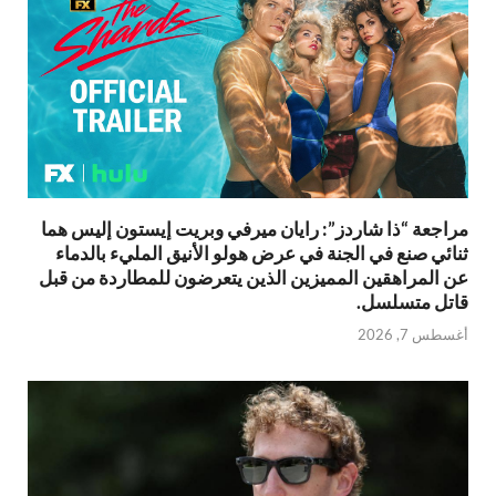
مراجعة “ذا شاردز”: رايان ميرفي وبريت إيستون إليس هما
ثنائي صنع في الجنة في عرض هولو الأنيق المليء بالدماء
عن المراهقين المميزين الذين يتعرضون للمطاردة من قبل
قاتل متسلسل.
أغسطس 7, 2026