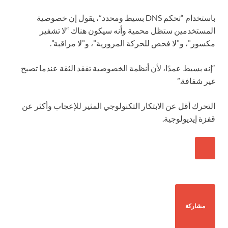
باستخدام “تحكم DNS بسيط ومحدد”، يقول إن خصوصية
المستخدمين ستظل محمية وأنه سيكون هناك “لا تشفير
مكسور”، و”لا فحص للحركة المرورية”، و”لا مراقبة”.
“إنه بسيط عمدًا، لأن أنظمة الخصوصية تفقد الثقة عندما تصبح
غير شفافة.”
التحرك أقل عن الابتكار التكنولوجي المثير للإعجاب وأكثر عن
قفزة إيديولوجية.
مشاركة