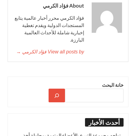
About فؤاد الكرمي
فؤاد الكرمي محرر أخبار عالمية يتابع
المستجدات الدولية ويقدم تغطية
إخبارية شاملة للأحداث العالمية
البارزة.
View all posts by فؤاد الكرمي →
خانة البحث
أحدث الأخبار
تواجه مجموعة التبرع بالأعضاء المتهمة بمحاولة أخذ