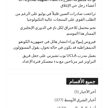
أعضاء رجل حي الإغلاق
تراجعت صادرات الصين قليلاً في يوليو على الرغم من
الطلب القوي على المنتجات عالية التكنولوجيا
نجم محتمل للاختراق لكل نادٍ في الدوري الإنجليزي
الممتاز هذا الموسم
فيروس إيبولا وراء انتشار هائل في جمهورية الكونغو
الديمقراطية قد يكون في حالة تحول، يقول المسؤولون
يعمل مدرب UCLA بوب تشيزني على جعل فريق
البراونز غير مرتاحين مع بدء معسكر فترة الإعداد.
جميع الأقسام
آخر الأخبار
(5)
أخبار الشرق الأوسط
(377)
أخبار العالم العربي
(172)