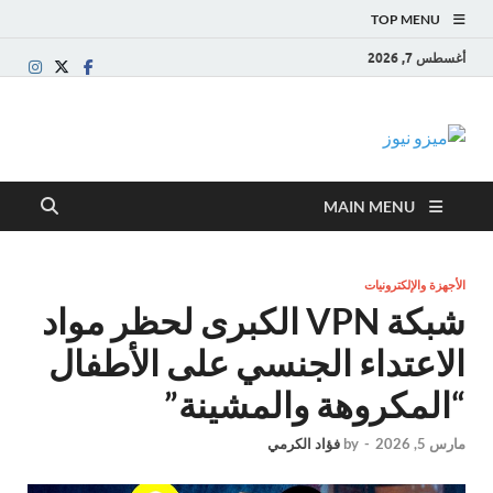
TOP MENU
أغسطس 7, 2026
ميزو نيوز
بوابة إخبارية عربية تقدم الأخبار العاجلة والتقارير السياسية
والاقتصادية
MAIN MENU
الأجهزة والإلكترونيات
شبكة VPN الكبرى لحظر مواد
الاعتداء الجنسي على الأطفال
“المكروهة والمشينة”
مارس 5, 2026
-
by
فؤاد الكرمي