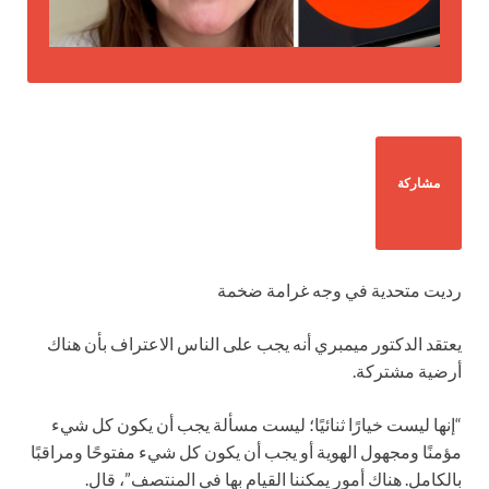
مشاركة
رديت متحدية في وجه غرامة ضخمة
يعتقد الدكتور ميمبري أنه يجب على الناس الاعتراف بأن هناك
أرضية مشتركة.
“إنها ليست خيارًا ثنائيًا؛ ليست مسألة يجب أن يكون كل شيء
مؤمنًا ومجهول الهوية أو يجب أن يكون كل شيء مفتوحًا ومراقبًا
بالكامل. هناك أمور يمكننا القيام بها في المنتصف”، قال.