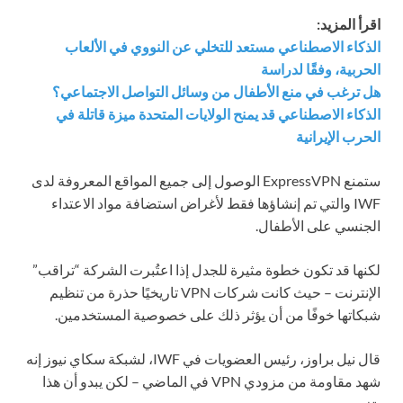
اقرأ المزيد:
الذكاء الاصطناعي مستعد للتخلي عن النووي في الألعاب
الحربية، وفقًا لدراسة
هل ترغب في منع الأطفال من وسائل التواصل الاجتماعي؟
الذكاء الاصطناعي قد يمنح الولايات المتحدة ميزة قاتلة في
الحرب الإيرانية
ستمنع ExpressVPN الوصول إلى جميع المواقع المعروفة لدى
IWF والتي تم إنشاؤها فقط لأغراض استضافة مواد الاعتداء
الجنسي على الأطفال.
لكنها قد تكون خطوة مثيرة للجدل إذا اعتُبرت الشركة “تراقب”
الإنترنت – حيث كانت شركات VPN تاريخيًا حذرة من تنظيم
شبكاتها خوفًا من أن يؤثر ذلك على خصوصية المستخدمين.
قال نيل براوز، رئيس العضويات في IWF، لشبكة سكاي نيوز إنه
شهد مقاومة من مزودي VPN في الماضي – لكن يبدو أن هذا