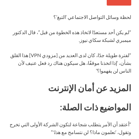
لحظة وسائل التواصل الاجتماعي ‘التبغ’؟
“لم يكن أحد مستعدًا لاتخاذ هذه الخطوة من قبل”، قال الدكتور
ميمبري لشبكة سكاي نيوز.
“لفترة طويلة جدًا، كان لدى العديد من [مزودي VPN] هذا القلق
بشأن، ‘إذا اتخذنا موقفًا، هل سيكون هناك رد فعل عنيف لأن
الناس لن يفهموا؟’
المزيد عن أمان الإنترنت
المواضيع ذات الصلة:
“أعتقد أن الأمر يتطلب شجاعة لتكون الشركة الأولى التي تخرج
وتقول، ‘تعلمون ماذا؟ لن نتسامح مع هذا.'”