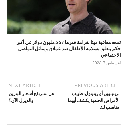
تمت معاقبة ميتا بغرامة قدرها 567 مليون دولار في أكبر
حكم يتعلق بسلامة الأطفال ضد عملاق وسائل التواصل
الاجتماعي
أغسطس 7, 2026
NEXT ARTICLE
PREVIOUS ARTICLE
تريتينوين أو ريتينول: طبيب
هل سترتفع أسعار البنزين
الأمراض الجلدية يكشف أيهما
والديزل الآن؟
مناسب لك