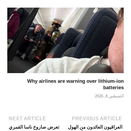
Why airlines are warning over lithium-ion
batteries
أغسطس 8, 2026
NEXT ARTICLE
PREVIOUS ARTICLE
العراقيون العائدون من الهول
تعرض صاروخ ناسا القمري