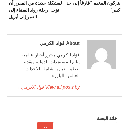
يتركون المخيم “فارغاً إلى حد
لمشكلة جديدة من المقرر أن
كبير”
تؤجل رحلة رواد الفضاء إلى
القمر إلى أبريل
About فؤاد الكرمي
فؤاد الكرمي محرر أخبار عالمية
يتابع المستجدات الدولية ويقدم
تغطية إخبارية شاملة للأحداث
العالمية البارزة.
View all posts by فؤاد الكرمي →
خانة البحث