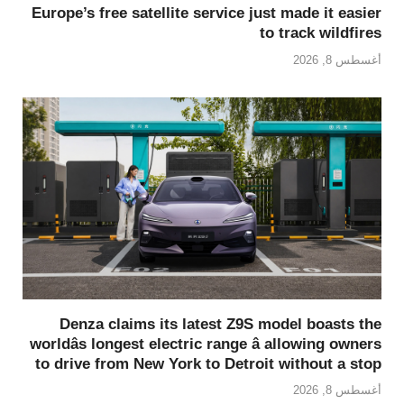
Europe’s free satellite service just made it easier
to track wildfires
أغسطس 8, 2026
Denza claims its latest Z9S model boasts the
worldâs longest electric range â allowing owners
to drive from New York to Detroit without a stop
أغسطس 8, 2026