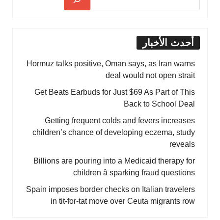
أحدث الأخبار
Hormuz talks positive, Oman says, as Iran warns
deal would not open strait
Get Beats Earbuds for Just $69 As Part of This
Back to School Deal
Getting frequent colds and fevers increases
children’s chance of developing eczema, study
reveals
Billions are pouring into a Medicaid therapy for
children â sparking fraud questions
Spain imposes border checks on Italian travelers
in tit-for-tat move over Ceuta migrants row