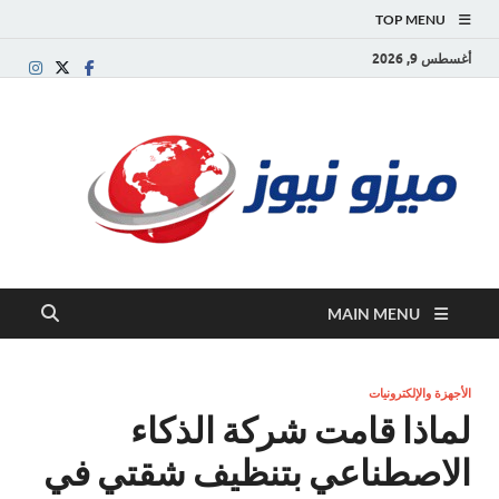
TOP MENU
أغسطس 9, 2026
ميز
بوابة
إخبارية
نيوز
عربية تقد
الأخبار
العاجلة
والتقارير
السياسية
MAIN MENU
والاقتصاد
الأجهزة والإلكترونيات
لماذا قامت شركة الذكاء
الاصطناعي بتنظيف شقتي في