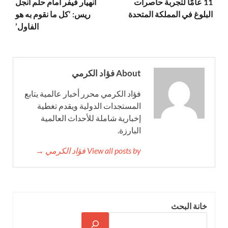
11 عامًا لتجربة حاصرات
انهيار فيفر أمام حلم أنجل
البلوغ في المملكة المتحدة
ريس: ‘كل ما نقوم به هو
الفاول’
About فؤاد الكرمي
فؤاد الكرمي محرر أخبار عالمية يتابع
المستجدات الدولية ويقدم تغطية
إخبارية شاملة للأحداث العالمية
البارزة.
View all posts by فؤاد الكرمي →
خانة البحث