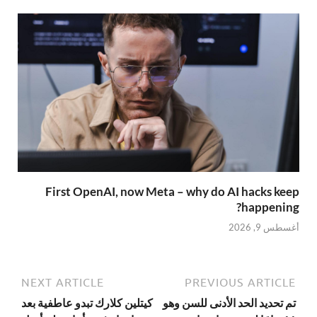
First OpenAI, now Meta – why do AI hacks keep
happening?
أغسطس 9, 2026
NEXT ARTICLE
PREVIOUS ARTICLE
تم تحديد الحد الأدنى للسن وهو
كيتلين كلارك تبدو عاطفية بعد