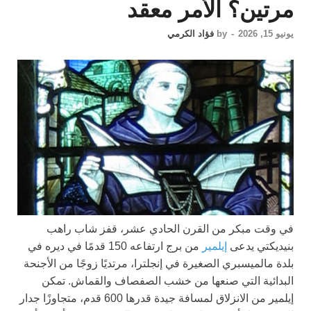
مرتين؟ الأمر معقد
يونيو 15, 2026
-
by
فؤاد الكرمي
في وقت مبكر من القرن الحادي عشر، قفز شاب راهب
بنيديكتي يدعى
إيلمير
من برج ارتفاعه 150 قدمًا في ديره في
بلدة مالميسبري الصغيرة في إنجلترا، مرتديًا زوجًا من الأجنحة
البدائية التي صنعها من خشب الصفصاف والقماش. تمكن
إيلمير من الانزلاق لمسافة جيدة قدرها 600 قدم، متجاوزًا جدار