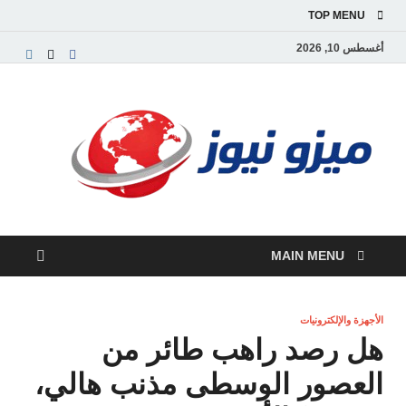
TOP MENU
أغسطس 10, 2026
ميز
بوابة
إخبارية
نيوز
عربية تق
الأخبار
العاجلة
والتقارير
السياسية
MAIN MENU
والاقتصاد
الأجهزة والإلكترونيات
هل رصد راهب طائر من
العصور الوسطى مذنب هالي،