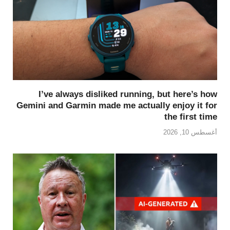
I’ve always disliked running, but here’s how
Gemini and Garmin made me actually enjoy it for
the first time
أغسطس 10, 2026