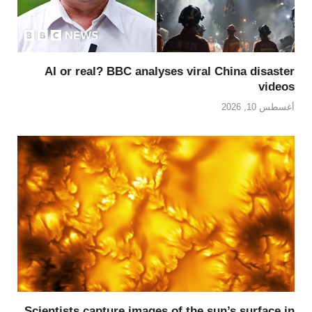
AI or real? BBC analyses viral China disaster
videos
أغسطس 10, 2026
Scientists capture images of the sun’s surface in