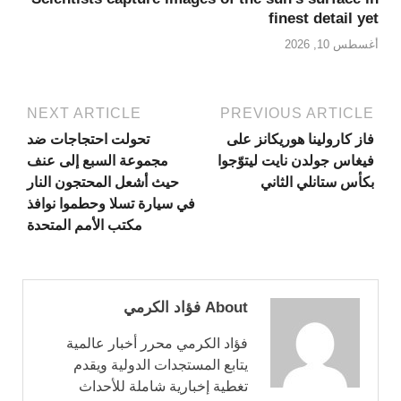
finest detail yet
أغسطس 10, 2026
NEXT ARTICLE
PREVIOUS ARTICLE
فاز كارولينا هوريكانز على
تحولت احتجاجات ضد
فيغاس جولدن نايت ليتوّجوا
مجموعة السبع إلى عنف
بكأس ستانلي الثاني
حيث أشعل المحتجون النار
في سيارة تسلا وحطموا نوافذ
مكتب الأمم المتحدة
About فؤاد الكرمي
فؤاد الكرمي محرر أخبار عالمية
يتابع المستجدات الدولية ويقدم
تغطية إخبارية شاملة للأحداث