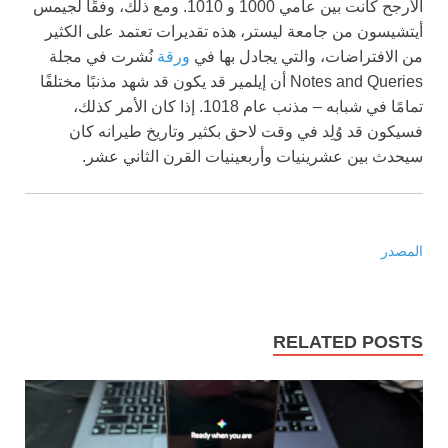
الأرجح كانت بين عامي 1000 و 1010. ومع ذلك، وفقًا لجيمس
أيتشيسون من جامعة ليستر، هذه تقديرات تعتمد على الكثير
من الافتراضات، والتي يجادل بها في
ورقة
نُشرت في مجلة
Notes and Queries أن إيلمير قد يكون قد شهد مذنبًا مختلفًا
تمامًا في شبابه – مذنب عام 1018. إذا كان الأمر كذلك،
فسيكون قد وُلِد في وقت لاحق بكثير وتاريخ طيرانه كان
سيحدث بين عشرينيات وأربعينيات القرن الثاني عشر.
المصدر
RELATED POSTS