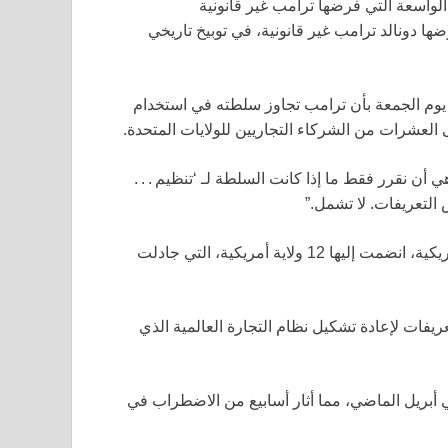
ها دونالد ترامب غير قانونية، في توبيخ تاريخي
يوم الجمعة بأن ترامب تجاوز سلطته في استخدام
العشرات من الشركاء التجاريين للولايات المتحدة.
 أن نقرر فقط ما إذا كانت السلطة لـ ‘تنظيم . . .
قضت القضية ضد الإدارة من قبل مجموعات من الشركات الأمريكية، انضمت إليها 12 ولاية أمريكية، التي جادلت
عريفات لإعادة تشكيل نظام التجارة العالمية الذي
 أبريل الماضي، مما أثار أسابيع من الاضطراب في