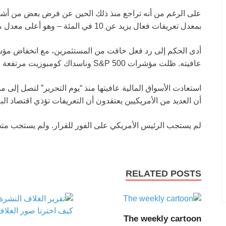
بمعدل تعريفات فعال يزيد عن 10 في المئة – وهو أعلى معدل منذ الحرب العالمية الثانية.
أدى الحكم إلى رد فعل خافت من المستثمرين، مع انخفاض مؤشر 
عافيته. ظلت مؤشرات S&P 500 وناسداك كومبوزيت مرتفعة بشكل معتدل.
استعادت الأسواق المالية عافيتها منذ “يوم التحرير” لتصل إلى
أن العديد من الأمريكيين يعتقدون أن التعريفات تؤذي اقتصاد البلا
لم يستجب الرئيس الأمريكي على الفور للقرار. ولم يستجب متح
RELATED POSTS
The weekly cartoon