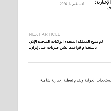
لإخبارية:
أغسطس 6, 2026
اف
NEXT ARTICLE
لم تمنح المملكة المتحدة الولايات المتحدة الإذن
باستخدام قواعدها لشن ضربات على إيران.
مستجدات الدولية ويقدم تغطية إخبارية شاملة