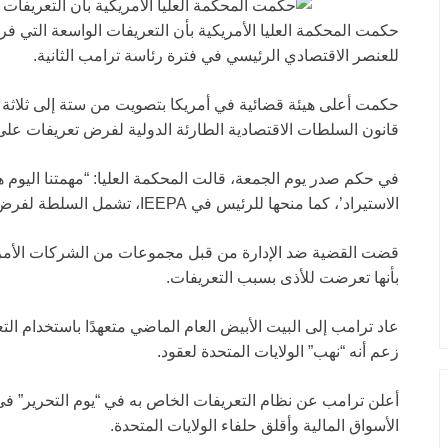
حكمت المحكمة العليا الأمريكية بأن التعريفات الواسعة التي فرض
للعنصر الاقتصادي الرئيسي في فترة رئاسة ترامب الثانية.
حكمت أعلى هيئة قضائية في أمريكا بتصويت من ستة إلى ثلاثة 
قانون السلطات الاقتصادية الطارئة الدولية لفرض تعريفات على 
في حكم صدر يوم الجمعة، قالت المحكمة العليا: “مهمتنا اليوم هي
الاستيراد’، كما منحها للرئيس في IEEPA، تشمل السلطة لفرض التعريفات. لا تشمل.”
بأنها تعرضت للأذى بسبب التعريفات.
عاد ترامب إلى البيت الأبيض العام الماضي متعهدًا باستخدام الت
زعم أنه “نهب” الولايات المتحدة لعقود.
أعلن ترامب عن نظام التعريفات الخاص به في “يوم التحرير” في
الأسواق المالية وأقلق حلفاء الولايات المتحدة.