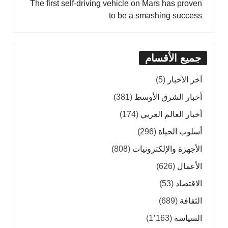
The first self-driving vehicle on Mars has proven
to be a smashing success
جميع الأقسام
آخر الأخبار
(5)
أخبار الشرق الأوسط
(381)
أخبار العالم العربي
(174)
أسلوب الحياة
(296)
الأجهزة والإلكترونيات
(808)
الأعمال
(626)
الاقتصاد
(53)
الثقافة
(689)
السياسة
(1٬163)