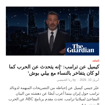
الثقافة
كيميل عن ترامب: ‘إنه يتحدث عن الحرب كما
لو كان يتفاخر بالنساء مع بيلي بوش’
أبريل 10, 2026
-
by
رنا الحمصي
عبّر جيمي كيميل عن إحباطه من التصريحات المبهمة لدونالد
ترامب حول إيران بينما أعرب أيضًا عن دهشته من البيان
المفاجئ لميلانيا ترامب. تحدث مقدم برنامج ABC عن الحرب
المستمرة في …