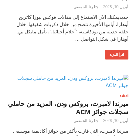
أبريل 10, 2026
-
by
رنا الحمصي
جديديمكنك الآن الاستماع إلى مقالات فوكس نيوز! كاثرين
أوهارا، أيامها الأخيرة تتضح من خلال ذكريات شقيقها. خلال
حلقة حديثة من بودكاسته، “أحلام أحبائنا،”، تأمل مايكل بي.
أوهارا في شكل التواصل …
اقرأ المزيد
الثقافة
ميرندا لامبرت، بروكس ودن، المزيد من حاملي
سجلات جوائز ACM
أبريل 10, 2026
-
by
رنا الحمصي
ميرندا لامبرت، التي فازت بأكثر من جوائز أكاديمية موسيقى