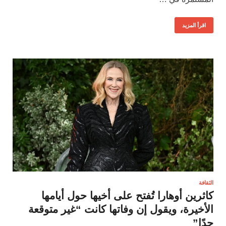
اقرأ المزيد
الثقافة
كاثرين أوهارا تُفتح على أخيها حول أيامها
الأخيرة، ويقول إن وفاتها كانت “غير متوقعة
جدًا”