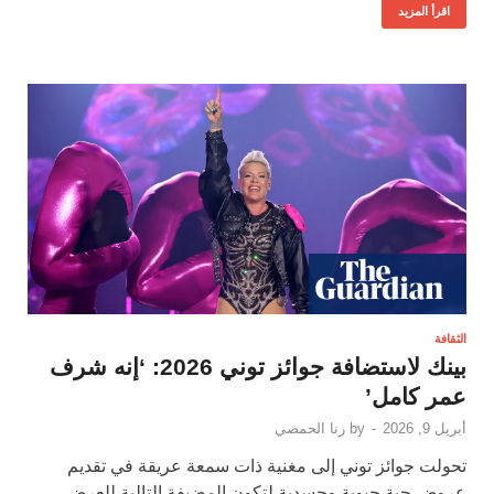
اقرأ المزيد
الثقافة
بينك لاستضافة جوائز توني 2026: ‘إنه شرف
عمر كامل’
أبريل 9, 2026
-
by
رنا الحمصي
تحولت جوائز توني إلى مغنية ذات سمعة عريقة في تقديم
عروض حية حيوية وجسدية لتكون المضيفة التالية للعرض