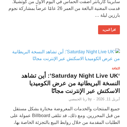
سابرينا كاربانتر أضفت الحماس في اليوم الأول من كوتشيلا.
قدمت المغنية البالغة من العمر 26 عامًا عرضاً بمشاركة نجوم
بارزين ليلة …
اقرأ المزيد
الثقافة
‘Saturday Night Live UK’: أين تشاهد
النسخة البريطانية من عرض الكوميديا
الاسكتش عبر الإنترنت مجانًا
أبريل 11, 2026
-
by
رنا الحمصي
جميع المنتجات والخدمات المعروضة مختارة بشكل مستقل
من قبل المحررين. ومع ذلك، قد تتلقى Billboard عمولة على
الطلبات المقدمة من خلال روابط البيع بالتجزئة الخاصة بها،