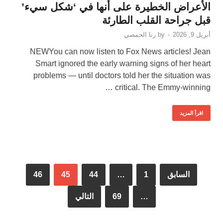
الأعراض الخطيرة على أنها في ‘شكل سيء’
قبل جراحة القلب الطارئة
أبريل 9, 2026
-
by
رنا الحمصي
NEWYou can now listen to Fox News articles! Jean
Smart ignored the early warning signs of her heart
problems — until doctors told her the situation was
critical. The Emmy-winning …
اقرأ المزيد
السابق
1
…
44
45
46
…
69
التالي