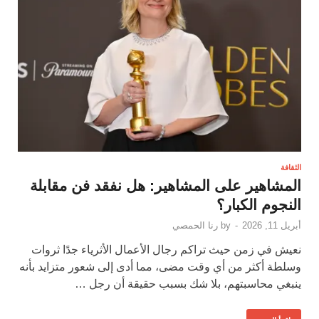
الثقافة
المشاهير على المشاهير: هل نفقد فن مقابلة
النجوم الكبار؟
أبريل 11, 2026
-
by
رنا الحمصي
نعيش في زمن حيث تراكم رجال الأعمال الأثرياء جدًا ثروات
وسلطة أكثر من أي وقت مضى، مما أدى إلى شعور متزايد بأنه
ينبغي محاسبتهم، بلا شك بسبب حقيقة أن رجل …