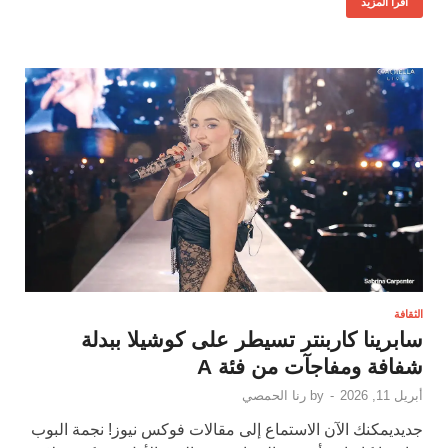
اقرأ المزيد
الثقافة
سابرينا كاربنتر تسيطر على كوشيلا ببدلة
شفافة ومفاجآت من فئة A
أبريل 11, 2026
-
by
رنا الحمصي
جديديمكنك الآن الاستماع إلى مقالات فوكس نيوز! نجمة البوب