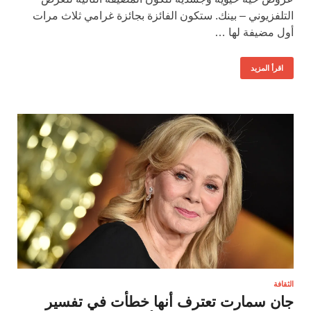
التلفزيوني – بينك. ستكون الفائزة بجائزة غرامي ثلاث مرات
أول مضيفة لها …
اقرأ المزيد
الثقافة
جان سمارت تعترف أنها خطأت في تفسير