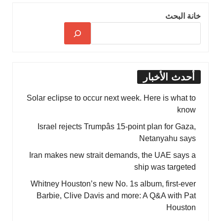
خانة البحث
أحدث الأخبار
Solar eclipse to occur next week. Here is what to
know
Israel rejects Trumpâs 15-point plan for Gaza,
Netanyahu says
Iran makes new strait demands, the UAE says a
ship was targeted
Whitney Houston’s new No. 1s album, first-ever
Barbie, Clive Davis and more: A Q&A with Pat
Houston