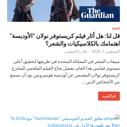
الثقافة
قل لنا: هل أثار فيلم كريستوفر نولان “الأوديسة”
اهتمامك بالكلاسيكيات والشعر؟
أغسطس 5, 2026
-
by
رنا الحمصي
مبيعات الشعر في المملكة المتحدة في طريقها لتحقيق أعلى
مستوى قياسي هذا العام، بفضل نجاح الفيلم الملحمي للمخرج
كريستوفر نولان المقتبس عن أوديسة هوميروس. نود أن نسمع
من الأشخاص الذين …
اقرأ المزيد