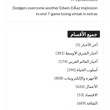
Dodgers overcome another Edwin DÃ­az implosion
to end 7-game losing streak in extras
جميع الأقسام
آخر الأخبار
(5)
أخبار الشرق الأوسط
(381)
أخبار العالم العربي
(174)
أسلوب الحياة
(296)
الأجهزة والإلكترونيات
(808)
الأعمال
(626)
الاقتصاد
(53)
الثقافة
(689)