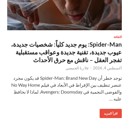
الثقافة
Spider-Man: يوم جديد كلياً: شخصيات جديدة،
عيوب جديدة، تقنية جديدة وعواقب مستقبلية
تفجر العقل – ناقش مع حرق الأحداث
أغسطس 4, 2026
-
by
رنا الحمصي
توجد خطر أن Spider-Man: Brand New Day قد يكون مجرد
عنصر تنظيف بين الإفراط في الأبعاد في فيلم No Way Home
والفوضى النجمية في Avengers: Doomsday. لماذا لا نحافظ
عليه …
اقرأ المزيد