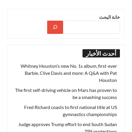
خانة البحث
أحدث الأخبار
Whitney Houston’s new No. 1s album, first-ever
Barbie, Clive Davis and more: A Q&A with Pat
Houston
The first self-driving vehicle on Mars has proven to
be a smashing success
Fred Richard coasts to first national title at US
gymnastics championships
Judge approves Trump effort to end South Sudan
TPS protections