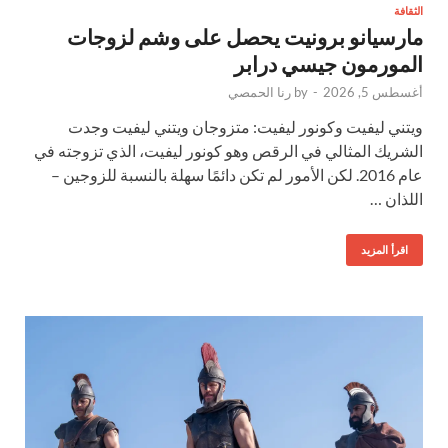
الثقافة
مارسيانو برونيت يحصل على وشم لزوجات
المورمون جيسي درابر
أغسطس 5, 2026
-
by
رنا الحمصي
ويتني ليفيت وكونور ليفيت: متزوجان ويتني ليفيت وجدت
الشريك المثالي في الرقص وهو كونور ليفيت، الذي تزوجته في
عام 2016. لكن الأمور لم تكن دائمًا سهلة بالنسبة للزوجين –
اللذان …
اقرأ المزيد