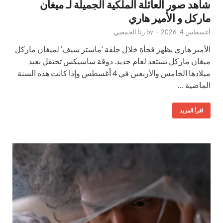
شاهد صور العائلة الملكية الجميلة لـ ميغان
ماركل و الأمير هاري
أغسطس 4, 2026
-
by
رنا الحمصي
الأمير هاري يظهر فجأة خلال حلقة ‘ماستر شيف’ لميغان ماركل
ميغان ماركل تستعد لعام جديد. دوقة ساسيكس تحتفل بعيد
ميلادها الخامس والأربعين في 4 أغسطس وإذا كانت هذه السنة
الماضية …
اقرأ المزيد