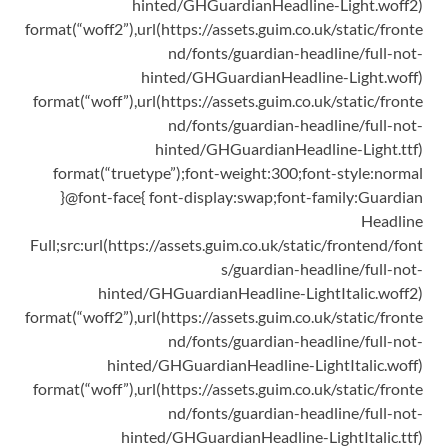
hinted/GHGuardianHeadline-Light.woff2)
format(“woff2”),url(https://assets.guim.co.uk/static/fronte
nd/fonts/guardian-headline/full-not-
hinted/GHGuardianHeadline-Light.woff)
format(“woff”),url(https://assets.guim.co.uk/static/fronte
nd/fonts/guardian-headline/full-not-
hinted/GHGuardianHeadline-Light.ttf)
format(“truetype”);font-weight:300;font-style:normal
}@font-face{ font-display:swap;font-family:Guardian
Headline
Full;src:url(https://assets.guim.co.uk/static/frontend/font
s/guardian-headline/full-not-
hinted/GHGuardianHeadline-LightItalic.woff2)
format(“woff2”),url(https://assets.guim.co.uk/static/fronte
nd/fonts/guardian-headline/full-not-
hinted/GHGuardianHeadline-LightItalic.woff)
format(“woff”),url(https://assets.guim.co.uk/static/fronte
nd/fonts/guardian-headline/full-not-
hinted/GHGuardianHeadline-LightItalic.ttf)