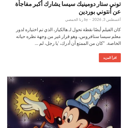
توني ستار دومينيك سيسا يشارك أكبر مفاجأة
عن أنتوني بوردين
أغسطس 3, 2026
-
by
رنا الحمصي
كان الفيلم أيضًا نقطة تحول لـ هالكياز، الذي تم اختياره لدور
معلم سيسا ستافروس، وهو قرار غير من وجهة نظره حياته
الخاصة. “كان من الممتع أن أدرك، ‘يا رجل، لم …
اقرأ المزيد