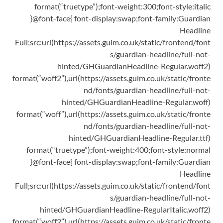
format(“truetype”);font-weight:300;font-style:italic
}@font-face{ font-display:swap;font-family:Guardian
Headline
Full;src:url(https://assets.guim.co.uk/static/frontend/font
s/guardian-headline/full-not-
hinted/GHGuardianHeadline-Regular.woff2)
format(“woff2”),url(https://assets.guim.co.uk/static/fronte
nd/fonts/guardian-headline/full-not-
hinted/GHGuardianHeadline-Regular.woff)
format(“woff”),url(https://assets.guim.co.uk/static/fronte
nd/fonts/guardian-headline/full-not-
hinted/GHGuardianHeadline-Regular.ttf)
format(“truetype”);font-weight:400;font-style:normal
}@font-face{ font-display:swap;font-family:Guardian
Headline
Full;src:url(https://assets.guim.co.uk/static/frontend/font
s/guardian-headline/full-not-
hinted/GHGuardianHeadline-RegularItalic.woff2)
format(“woff2”),url(https://assets.guim.co.uk/static/fronte