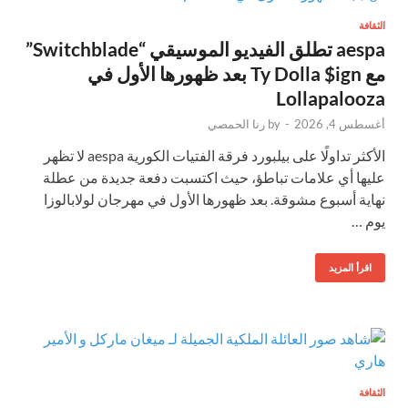
الثقافة
aespa تطلق الفيديو الموسيقي “Switchblade”
مع Ty Dolla $ign بعد ظهورها الأول في
Lollapalooza
أغسطس 4, 2026
-
by
رنا الحمصي
الأكثر تداولًا على بيلبورد فرقة الفتيات الكورية aespa لا تظهر
عليها أي علامات تباطؤ، حيث اكتسبت دفعة جديدة من عطلة
نهاية أسبوع مشوقة. بعد ظهورها الأول في مهرجان لولابالوزا
يوم …
اقرأ المزيد
الثقافة