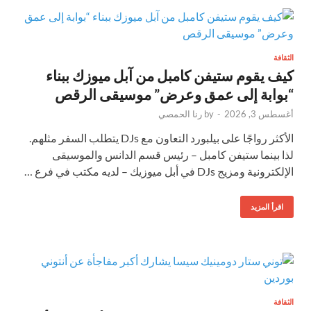
الثقافة
كيف يقوم ستيفن كامبل من آبل ميوزك ببناء
“بوابة إلى عمق وعرض” موسيقى الرقص
أغسطس 3, 2026
-
by
رنا الحمصي
الأكثر رواجًا على بيلبورد التعاون مع DJs يتطلب السفر مثلهم.
لذا بينما ستيفن كامبل – رئيس قسم الدانس والموسيقى
الإلكترونية ومزيج DJs في أبل ميوزيك – لديه مكتب في فرع …
اقرأ المزيد
الثقافة