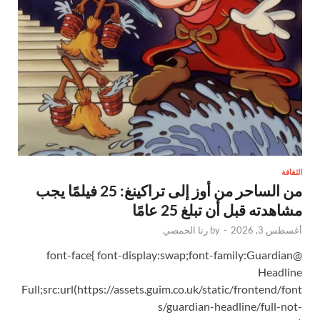
الثقافة
من الساحر من أوز إلى تراكينغ: 25 فيلمًا يجب
مشاهدته قبل أن تبلغ 25 عامًا
أغسطس 3, 2026
-
by
رنا الحمصي
@font-face{ font-display:swap;font-family:Guardian
Headline
Full;src:url(https://assets.guim.co.uk/static/frontend/font
s/guardian-headline/full-not-