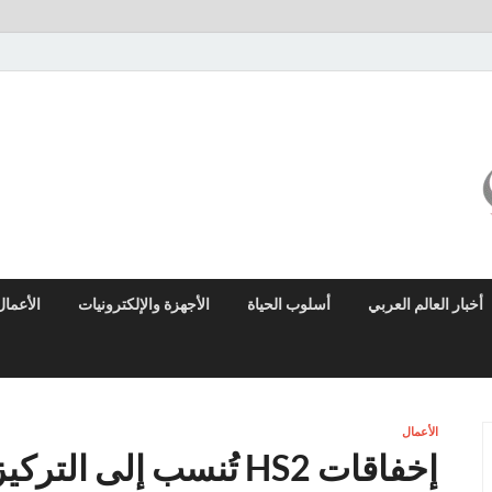
ميزو نيوز
بوابة إخبارية عربية تقدم الأخبار العاجلة والتقارير السياسية والاقتصادية
أخبار العالم العربي
أسلوب الحياة
الأجهزة والإلكترونيات
الأعمال
الأعمال
إخفاقات HS2 تُنسب إلى 