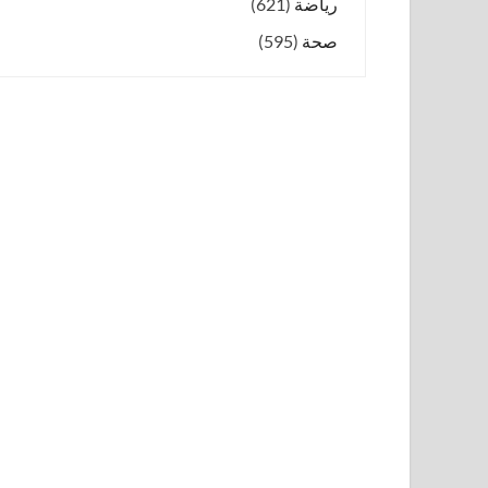
رياضة
(621)
صحة
(595)