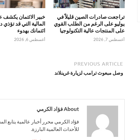
خبير الائتمان يكشف 
تراجعت صادرات الصين قليلاً في
المالية التي قد تؤذي 
يوليو على الرغم من الطلب القوي
ائتمانك بهدوء
على المنتجات عالية التكنولوجيا
أغسطس 6, 2026
أغسطس 7, 2026
PREVIOUS ARTICLE
وصل مبعوث ترامب لزيارة غرينلاند
About فؤاد الكرمي
فؤاد الكرمي محرر أخبار عالمية يتابع ال
للأحداث العالمية البارزة.