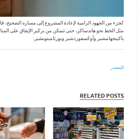
مثل الخط نحو هاندساكر، حتى تتمكن من تركيز الإنفاق على المن
باكينجهامشير وأوكسفوردشير ونورثامبتونشير.
المصدر
RELATED POSTS