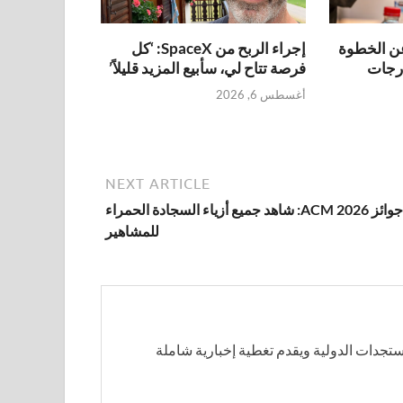
عن الخطوة
إجراء الربح من SpaceX: ‘كل
درجات
فرصة تتاح لي، سأبيع المزيد قليلاً’
أغسطس 6, 2026
NEXT ARTICLE
جوائز ACM 2026: شاهد جميع أزياء السجادة الحمراء
للمشاهير
مستجدات الدولية ويقدم تغطية إخبارية شاملة