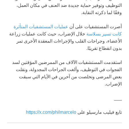
التوظيف وتوفير حماية جديدة ضد العنف في مكان العمل،
وفقًا لما ذكرته النقابة.
أصرت المستشفيات على أن
عمليات المستشفيات المتأثرة
كانت تسير بسلاسة
خلال الإضراب، حيث كانت عمليات زراعة
الأعضاء، وجراحات القلب والإجراءات المعقدة الأخرى تمر
بدون انقطاع تقريبًا.
استقدمت المستشفيات الآلاف من الممرضين المؤقتين لسد
الفجوات في التوظيف، وألغت الجراحات المجدولة، ونقلت
بعض المرضى وتخلصت من آخرين في الأيام التي سبقت
الإضراب.
___
تابع فيليب مارسيلو على
https://x.com/philmarcelo