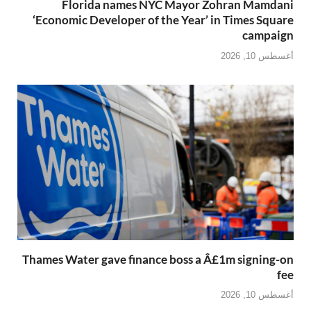
Florida names NYC Mayor Zohran Mamdani
‘Economic Developer of the Year’ in Times Square
campaign
أغسطس 10, 2026
Thames Water gave finance boss a Â£1m signing-on
fee
أغسطس 10, 2026