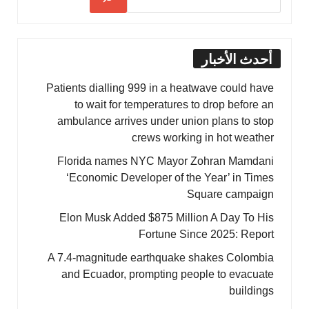
أحدث الأخبار
Patients dialling 999 in a heatwave could have
to wait for temperatures to drop before an
ambulance arrives under union plans to stop
crews working in hot weather
Florida names NYC Mayor Zohran Mamdani
‘Economic Developer of the Year’ in Times
Square campaign
Elon Musk Added $875 Million A Day To His
Fortune Since 2025: Report
A 7.4-magnitude earthquake shakes Colombia
and Ecuador, prompting people to evacuate
buildings