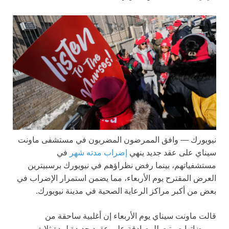
نيويورك —
وافق الممرضون المضربون في مستشفى ماونت
سيناي على عقد جديد ينهي
إضراب مدته شهر
في
مستشفياتهم، بينما رفض نظراؤهم في نيويورك برسبيترين
العرض المقترح يوم الأربعاء، مما يضمن استمرار الإضراب في
بعض من أكبر مراكز الرعاية الصحية في مدينة نيويورك.
قالت ماونت سيناي يوم الأربعاء إن أغلبية ساحقة من
ممرضاتها صوتت للمصادقة على عقود جديدة لمدة ثلاث