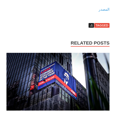
المصدر
1،
TAGGED
RELATED POSTS