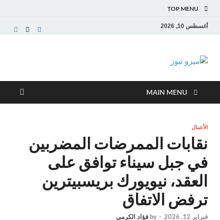
TOP MENU
أغسطس 10, 2026
ميزو نيوز
بوابة إخبارية عربية تقدم الأخبار العاجلة والتقارير السياسية
والاقتصادية
MAIN MENU
الأعمال
نقابات الممرضات المضربين
في جبل سيناء توافق على
العقد، نيويورك بريسبيترين
ترفض الاتفاق
فبراير 12, 2026
-
by
فؤاد الكرمي