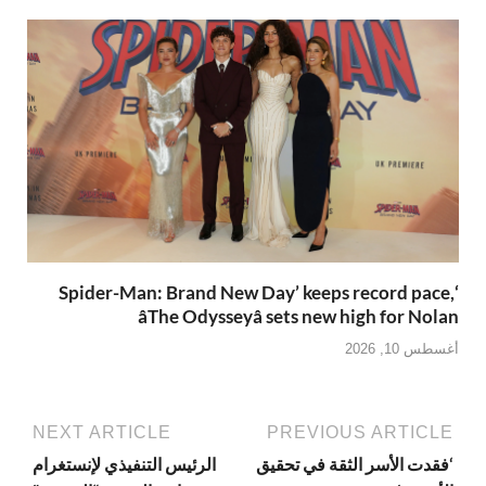
‘Spider-Man: Brand New Day’ keeps record pace,
âThe Odysseyâ sets new high for Nolan
أغسطس 10, 2026
NEXT ARTICLE
PREVIOUS ARTICLE
‘فقدت الأسر الثقة في تحقيق
الرئيس التنفيذي لإنستغرام