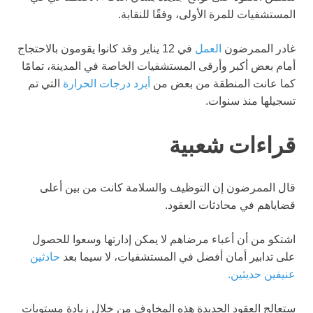
المستشفيات للمرة الأولى، وفقًا للنقابة.
غادر الممرضون
العمل
في 12 يناير وقد كانوا يقومون بالاحتجاج
أمام بعض أكبر وأرقى المستشفيات الخاصة في المدينة، تمامًا
كما عانت المنطقة من بعض من
أبرد درجات الحرارة
التي تم
تسجيلها منذ سنوات.
قراءات شعبية
قال الممرضون إن التوظيف والسلامة كانت من بين أعلى
قضاياهم في محادثات العقود.
اشتكو من أن أعباء مرضاهم لا يمكن إدارتها وسعوا للحصول
على تدابير أمان أفضل في المستشفيات، لا سيما بعد
حادثين
عنيفين حديثين
.
ستعالج العقود الجديدة هذه المخاوف من خلال زيادة مستويات