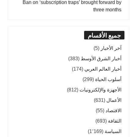
Ban on ‘subscription traps’ brought forward by
three months
جميع الأقسام
آخر الأخبار
(5)
أخبار الشرق الأوسط
(383)
أخبار العالم العربي
(174)
أسلوب الحياة
(299)
الأجهزة والإلكترونيات
(812)
الأعمال
(631)
الاقتصاد
(55)
الثقافة
(693)
السياسة
(1٬169)