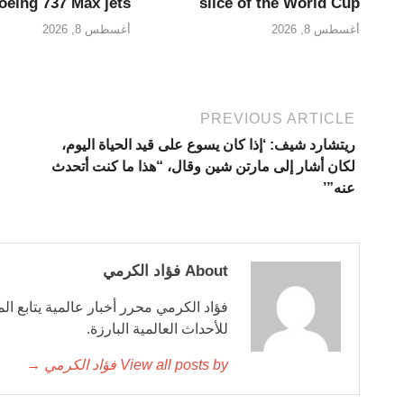
slice of the World Cup
oeing 737 Max jets
أغسطس 8, 2026
أغسطس 8, 2026
PREVIOUS ARTICLE
ريتشارد شيف: ‘إذا كان يسوع على قيد الحياة اليوم،
لكان أشار إلى مارتن شين وقال، “هذا ما كنت أتحدث
عنه”’
About فؤاد الكرمي
فؤاد الكرمي محرر أخبار عالمية يتابع ال
للأحداث العالمية البارزة.
View all posts by فؤاد الكرمي →