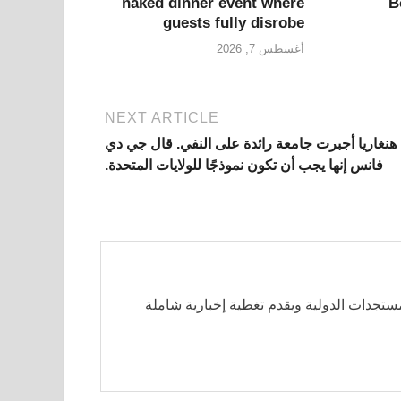
naked dinner event where
B
guests fully disrobe
أغسطس 7, 2026
NEXT ARTICLE
هنغاريا أجبرت جامعة رائدة على النفي. قال جي دي
فانس إنها يجب أن تكون نموذجًا للولايات المتحدة.
مستجدات الدولية ويقدم تغطية إخبارية شاملة