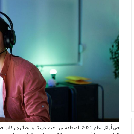
في أوائل عام 2025، اصطدم مروحية عسكرية بطائر