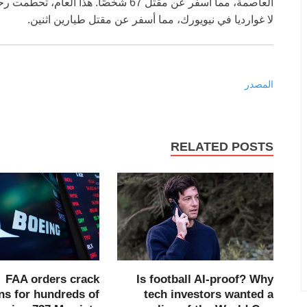
العاصمة، مما أسفر عن مقتل 67 شخصًا. ه
لا غوارديا في نيويورك، مما أسفر عن مقتل طيارين اثنين.
المصدر
RELATED POSTS
Is football AI-proof? Why
FAA orders crack
tech investors wanted a
ns for hundreds of