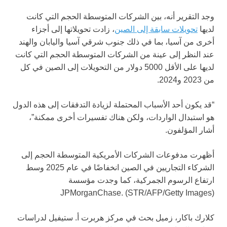
وجد التقرير أنه، بين الشركات المتوسطة الحجم التي كانت
لديها
تحويلات سابقة إلى الصين
، زادت تحويلاتها إلى أجزاء
أخرى من آسيا، بما في ذلك جنوب شرقي آسيا واليابان والهند
عند النظر إلى عينة من الشركات المتوسطة الحجم التي كانت
لديها على الأقل 5000 دولار من التحويلات إلى الصين في كل
من 2023 و2024.
“قد يكون أحد الأسباب المحتملة لزيادة التدفقات إلى هذه الدول
هو استبدال الواردات، ولكن هناك تفسيرات أخرى ممكنة”،
أشار المؤلفون.
أظهرت مدفوعات الشركات الأمريكية المتوسطة الحجم إلى
الشركاء التجاريين في الصين انخفاضًا في عام 2025 وسط
ارتفاع الرسوم الجمركية، كما وجدت مؤسسة
JPMorganChase.
(STR/AFP/Getty Images)
كلارك باكار، زميل بحث في مركز هربرت أ. ستيفيل لدراسات