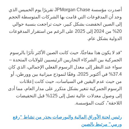
أصدرت مؤسسة JPMorgan Chase تقريرًا يوم الخميس الذي
وجد أن المدفوعات التي قامت بها الشركات المتوسطة الحجم
إلى الصين انخفضت بشكل كبير، حيث تراجعت بنسبة حوالي
20% من 2024 إلى 2025 على الرغم من استقرار المدفوعات
الدولية بشكل عام.
“قد لا يكون هذا مفاجئًا، حيث كانت الصين الأكثر تأثرًا بالرسوم
الجمركية بين الشركاء التجاريين الرئيسيين للولايات المتحدة –
سواء عند النظر إلى معدل الرسوم الفعلي الإجمالي، الذي كان
37.4% في أكتوبر 2025، وفقًا لنموذج ميزانية بين وورطن، أو
من حيث عدم اليقين في السياسات، حيث كانت إعلانات
الرسوم الجمركية تتغير بشكل متكرر على مدار العام، مما أدى
إلى وصول معدلات عالية تصل إلى 125% قبل التخفيضات
اللاحقة”، كتبت المؤسسة.
رئيس لجنة الأوراق المالية والبورصات يحذر من نشاط “رفع
ورمي” مرتبط بالصين