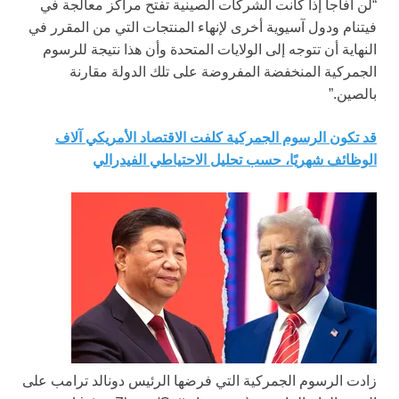
“لن أفاجأ إذا كانت الشركات الصينية تفتح مراكز معالجة في
فيتنام ودول آسيوية أخرى لإنهاء المنتجات التي من المقرر في
النهاية أن تتوجه إلى الولايات المتحدة وأن هذا نتيجة للرسوم
الجمركية المنخفضة المفروضة على تلك الدولة مقارنة
بالصين.”
قد تكون الرسوم الجمركية كلفت الاقتصاد الأمريكي آلاف
الوظائف شهريًا، حسب تحليل الاحتياطي الفيدرالي
زادت الرسوم الجمركية التي فرضها الرئيس دونالد ترامب على