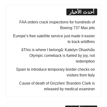
أحدث الأخبار
FAA orders crack inspections for hundreds of
Boeing 737 Max jets
Europe’s free satellite service just made it easier
to track wildfires
âThis is where I belongâ: Katelyn Ohashiâs
Olympic comeback is fueled by joy, not
redemption
Spain to introduce temporary border checks on
visitors from Italy
Cause of death of Grizzlies’ Brandon Clark is
released by medical examiner