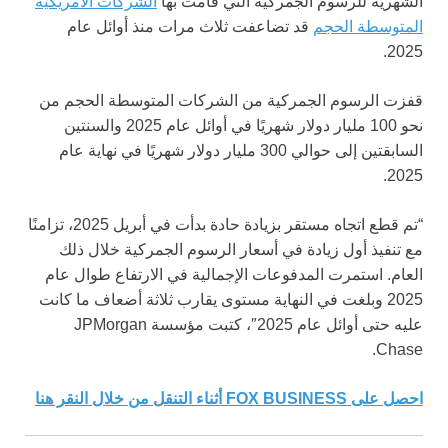
الشهرية للرسوم الجمركية التي قامت بها
الشركات الأمريكية
المتوسطة الحجم
قد تضاعفت ثلاث مرات منذ أوائل عام
2025.
قفزت الرسوم الجمركية من الشركات المتوسطة الحجم من
نحو 100 مليار دولار شهريًا في أوائل عام 2025 والسنتين
السابقتين إلى حوالي 300 مليار دولار شهريًا في نهاية عام
2025.
“تم قطع اتجاه مستقر بزيادة حادة بدأت في أبريل 2025، تزامنًا
مع تنفيذ أول زيادة في أسعار الرسوم الجمركية خلال ذلك
العام. استمرت المدفوعات الإجمالية في الارتفاع طوال عام
2025 وبلغت في النهاية مستوى يقارب ثلاثة أضعاف ما كانت
عليه حتى أوائل عام 2025″، كتبت مؤسسة JPMorgan
Chase.
احصل على FOX BUSINESS أثناء التنقل من خلال النقر هنا