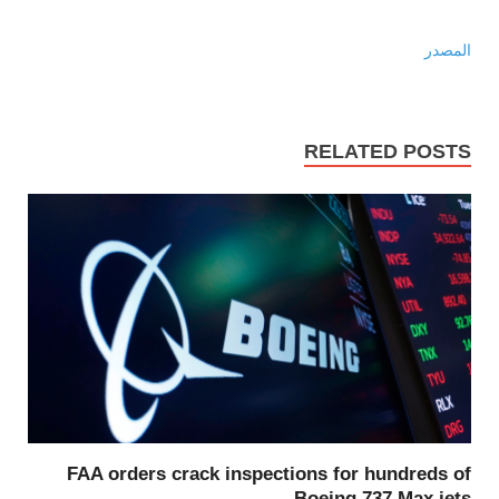
المصدر
RELATED POSTS
FAA orders crack inspections for hundreds of
Boeing 737 Max jets