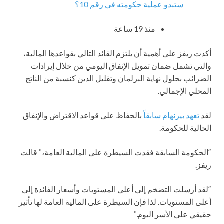
ستبدو عملية حكومته في رقم 10؟
منذ 19 ساعة
أكدت ريفز على أهمية أن يلتزم القائد التالي بقواعدها المالية،
والتي تشمل ضمان تمويل الإنفاق اليومي من خلال إيرادات
الضرائب بحلول نهاية البرلمان وتقليل الدين كنسبة من الناتج
المحلي الإجمالي.
لقد
تعهد بيرنهام سابقاً
بالحفاظ على قواعد الاقتراض والإنفاق
الحالية للحكومة.
“الحكومة السابقة فقدت السيطرة على المالية العامة،” قالت
ريفز.
“لقد أرسلت التضخم إلى أعلى المستويات وأسعار الفائدة إلى
أعلى المستويات. لذا فإن السيطرة على المالية العامة لها تأثير
حقيقي على الأسر اليوم.”