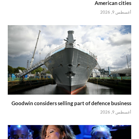
American cities
أغسطس 9, 2026
Goodwin considers selling part of defence business
أغسطس 9, 2026