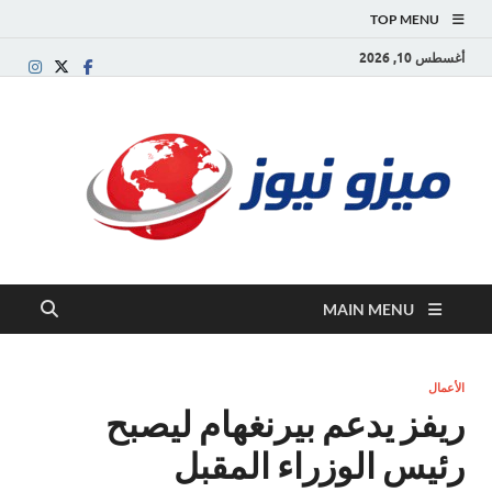
TOP MENU
أغسطس 10, 2026
ميز
بوابة
إخبارية
نيوز
عربية تقد
الأخبار
العاجلة
والتقارير
السياسية
MAIN MENU
والاقتصاد
الأعمال
ريفز يدعم بيرنغهام ليصبح
رئيس الوزراء المقبل