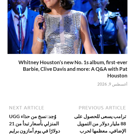
Whitney Houston’s new No. 1s album, first-ever
Barbie, Clive Davis and more: A Q&A with Pat
Houston
أغسطس 9, 2026
NEXT ARTICLE
PREVIOUS ARTICLE
ترامب يسعى للحصول على
وُجد: نسخ من حذاء UGG
88 مليار دولار من التمويل
المنزلي بأسعار تبدأ من 21
الإضافي، معظمها لحرب
دولارًا في يوم أمازون برايم