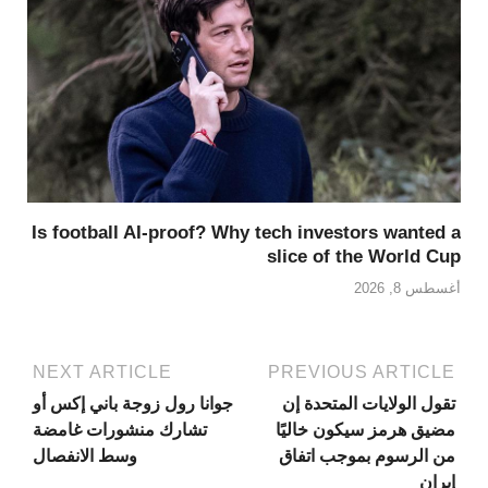
Is football AI-proof? Why tech investors wanted a
slice of the World Cup
أغسطس 8, 2026
NEXT ARTICLE
PREVIOUS ARTICLE
تقول الولايات المتحدة إن
جوانا رول زوجة باني إكس أو
مضيق هرمز سيكون خاليًا
تشارك منشورات غامضة
من الرسوم بموجب اتفاق
وسط الانفصال
إيران