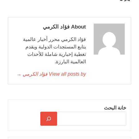
About فؤاد الكرمي
فؤاد الكرمي محرر أخبار عالمية
يتابع المستجدات الدولية ويقدم
تغطية إخبارية شاملة للأحداث
العالمية البارزة.
View all posts by فؤاد الكرمي →
خانة البحث