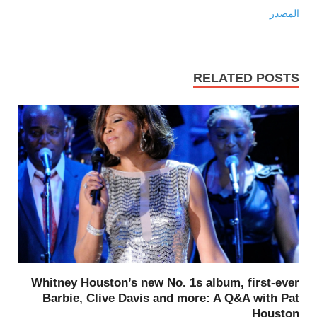
المصدر
RELATED POSTS
Whitney Houston’s new No. 1s album, first-ever
Barbie, Clive Davis and more: A Q&A with Pat
Houston