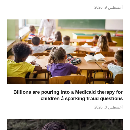
أغسطس 9, 2026
Billions are pouring into a Medicaid therapy for
children â sparking fraud questions
أغسطس 8, 2026