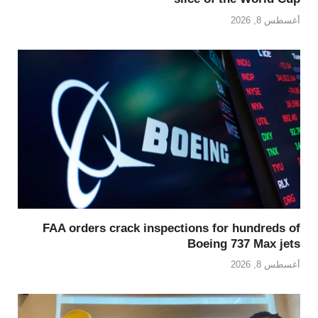
أغسطس 8, 2026
FAA orders crack inspections for hundreds of
Boeing 737 Max jets
أغسطس 8, 2026