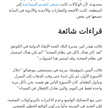
محدودة، لأن الوكالات كانت
تسعى لتقديم المساعدة
إلى
المنطقة. كانت الأقنعة والقفازات والأحذية والأدوية في البداية
جميعها في نقص.
قراءات شائعة
قالت هيذر كير، مديرة البلاد للجنة الإنقاذ الدولية في الكونغو:
“لقد كان هناك تآكل في نظام الصحة”. “لم يكن هناك استثمار
في نظام الصحة، وقد استمر هذا لسنوات.”
قالت أليس باموهينغا، مربية في مستشفى مونغبالو: “خلال
الأسبوع الأول، لم يكن لدينا حتى وقت للذهاب إلى المنزل
وتناول الطعام. كان الأسبوع الثاني هو نفسه. نحن نأكل مرة
واحدة فقط في اليوم، والتي تعادل الإفطار في المساء.”
حتى مع التشكيك الواسع وعدم الاكتراث بالبرتوكولات الصحية،
فإن العديد في المدينة بدأوا يدركون الواقع الخطير للتفشي.