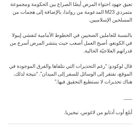
تعيق جهود احتواء المرض أيضًا الصراع بين الحكومة ومجموعة
متمردي M23 المدعومة من رواندا، بالإضافة إلى هجمات من
المسلحين الإسلاميين.
بالنسبة للعاملين الصحيين في الخطوط الأمامية لتفشي إيبولا
في الكونغو، أصبح العمل أصعب حيث ينتشر المرض أسرع من
قدراتهم العلاجيّة الحالية.
قال لوكودو: “رغم التحذيرات التي نتلقاها والفرق الموجودة في
الموقع، نفتقر إلى الوسائل للسفر إلى الميدان”. “نتيجة لذلك،
هناك تحذيرات لا نستطيع التحقيق فيها.”
___
أبلغ أوب أدتايو من لاغوس، نيجيريا.