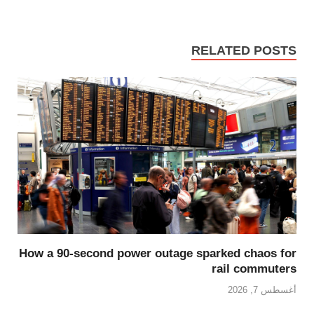
RELATED POSTS
How a 90-second power outage sparked chaos for
rail commuters
أغسطس 7, 2026