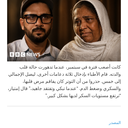
كانت أصعب فترة في سبتمبر، عندما تدهورت حالة قلب
والدته. قام الأطباء بإدخال ثلاثة دعامات أخرى، ليصل الإجمالي
إلى خمس. حذروا من أن التوتر كان يفاقم مرض قلبها،
والسكري وضغط الدم. “عندما تبكي وتفتقد جاهيد،” قال إمتياز،
“ترتفع مستويات السكر لديها بشكل كبير.”
المصدر