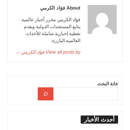
About فؤاد الكرمي
فؤاد الكرمي محرر أخبار عالمية
يتابع المستجدات الدولية ويقدم
تغطية إخبارية شاملة للأحداث
العالمية البارزة.
View all posts by فؤاد الكرمي →
خانة البحث
أحدث الأخبار