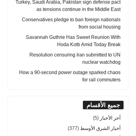
Turkey, Saudi Arabia, Pakistan sign defense pact
as tensions continue in the Middle East
Conservatives pledge to ban foreign nationals
from social housing
Savannah Guthrie Has Sweet Reunion With
Hoda Kotb Amid Today Break
Resolution censuring Iran submitted to UN
nuclear watchdog
How a 90-second power outage sparked chaos
for rail commuters
جميع الأقسام
آخر الأخبار
(5)
أخبار الشرق الأوسط
(377)