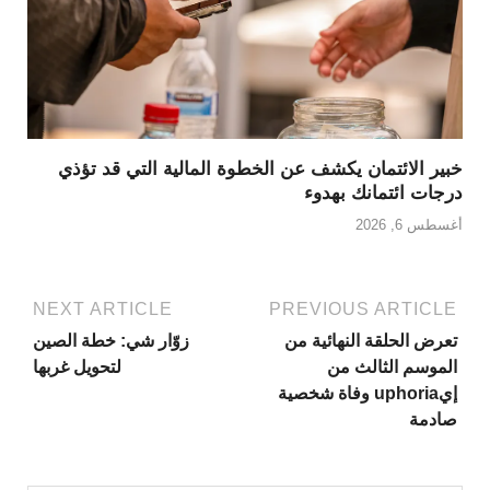
خبير الائتمان يكشف عن الخطوة المالية التي قد تؤذي
درجات ائتمانك بهدوء
أغسطس 6, 2026
NEXT ARTICLE
PREVIOUS ARTICLE
تعرض الحلقة النهائية من
زوّار شي: خطة الصين
الموسم الثالث من
لتحويل غربها
إيuphoria وفاة شخصية
صادمة