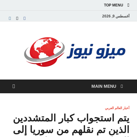
TOP MENU
أغسطس 9, 2026
ميز
بوابة
إخبارية
نيوز
عربية تق
الأخبار
العاجلة
والتقارير
السياسية
MAIN MENU
والاقتصاد
أخبار العالم العربي
يتم استجواب كبار المتشددين
الذين تم نقلهم من سوريا إلى