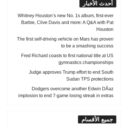
أحدث الأخبار
Whitney Houston’s new No. 1s album, first-ever
Barbie, Clive Davis and more: A Q&A with Pat
Houston
The first self-driving vehicle on Mars has proven
to be a smashing success
Fred Richard coasts to first national title at US
gymnastics championships
Judge approves Trump effort to end South
Sudan TPS protections
Dodgers overcome another Edwin DÃ­az
implosion to end 7-game losing streak in extras
جميع الأقسام