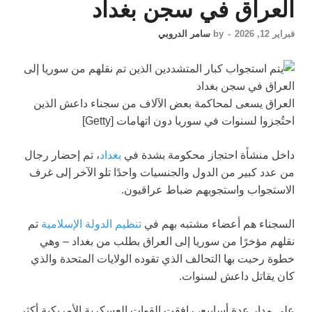
العراق في سجن بغداد
فبراير 12, 2026
-
by
سامر الدروبي
العراق يسعى لمحاكمة بعض الآلاف من سجناء داعش الذين
احتُجزوا لسنوات في سوريا دون اتهامات [Getty]
داخل منشأة احتجاز محكومة بشدة في
بغداد
، تم إحضار رجال
من عدد كبير من الدول والجنسيات واحدًا تلو الآخر إلى غرف
الاستجواب واستجوبهم ضباط عراقيون.
السجناء هم أعضاء مشتبه بهم في
تنظيم الدولة الإسلامية
تم
نقلهم مؤخرًا من سوريا إلى العراق بطلب من بغداد – وهي
خطوة رحبت بها التحالف الذي تقوده الولايات المتحدة والذي
كان يقاتل داعش لسنوات.
على مدار عدة أسابيع، رافقت القوات العسكرية الأمريكية أكثر