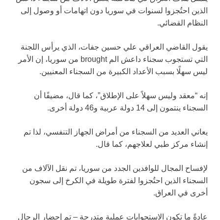
الذين احتُجزوا لسنوات في سوريا دون اتهامات أو وصول إلى
النظام القضائي.
يقول القاضي العراقي علي حسين جفات، الذي يرأس اللجنة
التي تستجوب سجناء داعش الم brought من سوريا، إن الأمر
ليس سهلًا بسبب الأعداد الكبيرة من السجناء المعنيين.
إنه “معقد وليس سهلاً على الإطلاق”، كما قال، مضيفًا أن
السجناء ينتمون إلى 14 دولة عربية و46 دولة أخرى.
يعاني العديد من السجناء من أمراض الجهاز التنفسي، لذا تم
إنشاء مركز طبي لعلاجهم، كما قال.
لإفساح المجال للوافدين الجدد من سوريا، تم نقل الآلاف من
السجناء الذين احتُجزوا لفترة طويلة في الكرخ إلى سجون
أخرى في العراق.
عادةً ما تكون الاستجوابات عملية متدرجة – تم إحضار الرجال