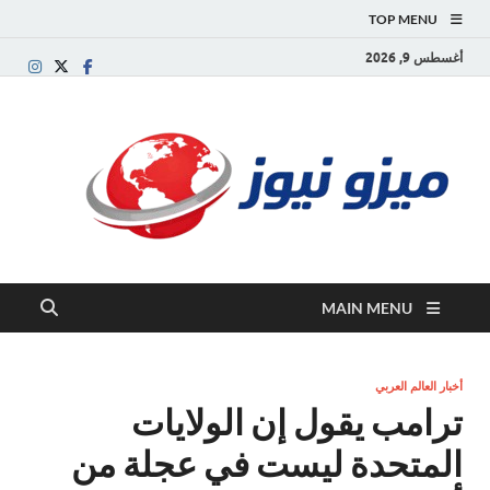
TOP MENU
أغسطس 9, 2026
ميز
بوابة
إخبارية
نيوز
عربية تقد
الأخبار
العاجلة
والتقارير
السياسية
MAIN MENU
والاقتصاد
أخبار العالم العربي
ترامب يقول إن الولايات
المتحدة ليست في عجلة من