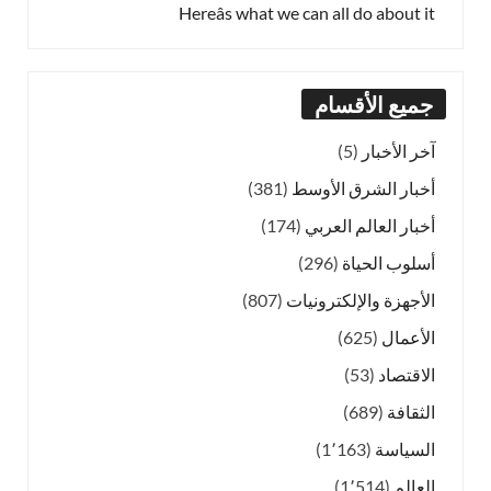
Hereâs what we can all do about it
جميع الأقسام
آخر الأخبار
(5)
أخبار الشرق الأوسط
(381)
أخبار العالم العربي
(174)
أسلوب الحياة
(296)
الأجهزة والإلكترونيات
(807)
الأعمال
(625)
الاقتصاد
(53)
الثقافة
(689)
السياسة
(1٬163)
العالم
(1٬514)