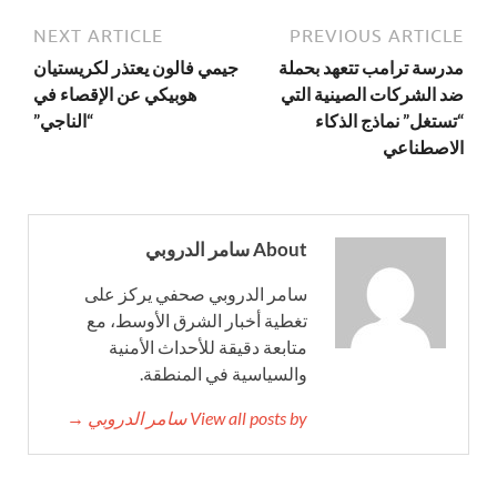
NEXT ARTICLE
PREVIOUS ARTICLE
مدرسة ترامب تتعهد بحملة
جيمي فالون يعتذر لكريستيان
ضد الشركات الصينية التي
هوبيكي عن الإقصاء في
“تستغل” نماذج الذكاء
“الناجي”
الاصطناعي
About سامر الدروبي
سامر الدروبي صحفي يركز على
تغطية أخبار الشرق الأوسط، مع
متابعة دقيقة للأحداث الأمنية
والسياسية في المنطقة.
View all posts by سامر الدروبي →