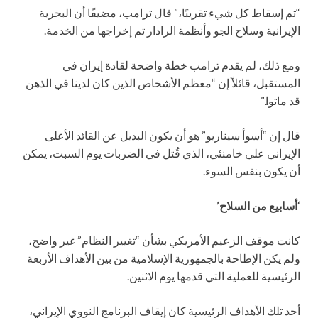
“تم إسقاط كل شيء تقريبًا،” قال ترامب، مضيفًا أن البحرية
الإيرانية وسلاح الجو وأنظمة الرادار تم إخراجها من الخدمة.
ومع ذلك، لم يقدم ترامب خطة واضحة لقادة إيران في
المستقبل، قائلاً إن “معظم الأشخاص الذين كان لدينا في الذهن
قد ماتوا.”
قال إن “أسوأ سيناريو” هو أن يكون البديل عن القائد الأعلى
الإيراني علي خامنئي، الذي قُتل في الضربات يوم السبت، يمكن
أن يكون بنفس السوء.
‘أسابيع من السلاح’
كانت موقف الزعيم الأمريكي بشأن “تغيير النظام” غير واضح،
ولم يكن الإطاحة بالجمهورية الإسلامية من بين الأهداف الأربعة
الرئيسية للعملية التي قدمها يوم الاثنين.
أحد تلك الأهداف الرئيسية كان إيقاف البرنامج النووي الإيراني،