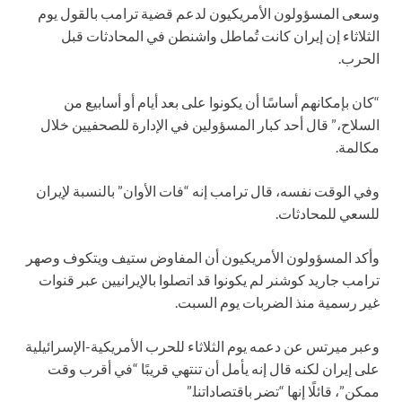
وسعى المسؤولون الأمريكيون لدعم قضية ترامب بالقول يوم
الثلاثاء إن إيران كانت تُماطل واشنطن في المحادثات قبل
الحرب.
“كان بإمكانهم أساسًا أن يكونوا على بعد أيام أو أسابيع من
السلاح،” قال أحد كبار المسؤولين في الإدارة للصحفيين خلال
مكالمة.
وفي الوقت نفسه، قال ترامب إنه “فات الأوان” بالنسبة لإيران
للسعي للمحادثات.
وأكد المسؤولون الأمريكيون أن المفاوض ستيف ويتكوف وصهر
ترامب جاريد كوشنر لم يكونوا قد اتصلوا بالإيرانيين عبر قنوات
غير رسمية منذ الضربات يوم السبت.
وعبر ميرتس عن دعمه يوم الثلاثاء للحرب الأمريكية-الإسرائيلية
على إيران لكنه قال إنه يأمل أن تنتهي قريبًا “في أقرب وقت
ممكن”، قائلًا إنها “تضر باقتصاداتنا.”