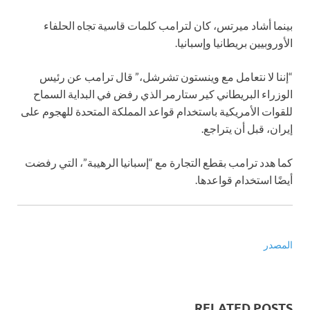
بينما أشاد ميرتس، كان لترامب كلمات قاسية تجاه الحلفاء
الأوروبيين بريطانيا وإسبانيا.
“إننا لا نتعامل مع وينستون تشرشل،” قال ترامب عن رئيس
الوزراء البريطاني كير ستارمر الذي رفض في البداية السماح
للقوات الأمريكية باستخدام قواعد المملكة المتحدة للهجوم على
إيران، قبل أن يتراجع.
كما هدد ترامب بقطع التجارة مع “إسبانيا الرهيبة”، التي رفضت
أيضًا استخدام قواعدها.
المصدر
RELATED POSTS