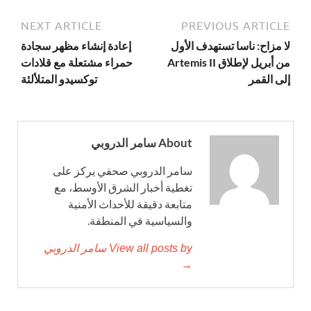
NEXT ARTICLE
PREVIOUS ARTICLE
لا مزاح: ناسا تستهدف الأول
إعادة إنشاء مظهر سجادة
من أبريل لإطلاق Artemis II
حمراء مشتعلة مع قلادات
إلى القمر
توكسيدو المتلألئة
About سامر الدروبي
سامر الدروبي صحفي يركز على
تغطية أخبار الشرق الأوسط، مع
متابعة دقيقة للأحداث الأمنية
والسياسية في المنطقة.
View all posts by سامر الدروبي
→