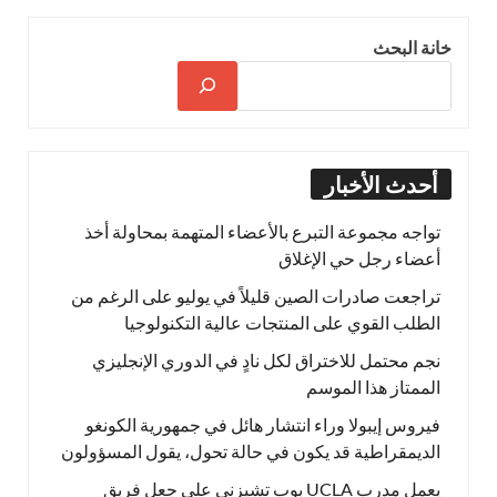
خانة البحث
أحدث الأخبار
تواجه مجموعة التبرع بالأعضاء المتهمة بمحاولة أخذ
أعضاء رجل حي الإغلاق
تراجعت صادرات الصين قليلاً في يوليو على الرغم من
الطلب القوي على المنتجات عالية التكنولوجيا
نجم محتمل للاختراق لكل نادٍ في الدوري الإنجليزي
الممتاز هذا الموسم
فيروس إيبولا وراء انتشار هائل في جمهورية الكونغو
الديمقراطية قد يكون في حالة تحول، يقول المسؤولون
يعمل مدرب UCLA بوب تشيزني على جعل فريق