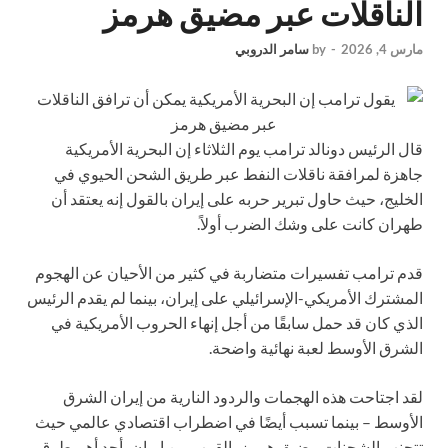
الناقلات عبر مضيق هرمز
مارس 4, 2026
-
by
سامر الدروبي
قال الرئيس دونالد ترامب يوم الثلاثاء إن البحرية الأمريكية
جاهزة لمرافقة ناقلات النفط عبر طريق الشحن الحيوي في
الخليج، حيث حاول تبرير حربه على إيران بالقول إنه يعتقد أن
طهران كانت على وشك الضرب أولاً.
قدم ترامب تفسيرات متضاربة في كثير من الأحيان عن الهجوم
المشترك الأمريكي-الإسرائيلي على إيران، بينما لم يقدم الرئيس
الذي كان قد حمل سابقًا من أجل إنهاء الحروب الأمريكية في
الشرق الأوسط لعبة نهائية واضحة.
لقد اجتاحت هذه الهجمات والردود النارية من إيران الشرق
الأوسط – بينما تسبب أيضًا في اضطراب اقتصادي عالمي حيث
تتجنب الشحنات مضيق هرمز بالقرب من إيران، أحد أهم طرق