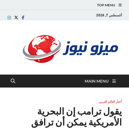
TOP MENU
أغسطس 7, 2026
ميز
بوابة
إخبارية
نيوز
عربية تقد
الأخبار
العاجلة
والتقارير
السياسية
MAIN MENU
والاقتصاد
أخبار العالم العربي
يقول ترامب إن البحرية
الأمريكية يمكن أن ترافق