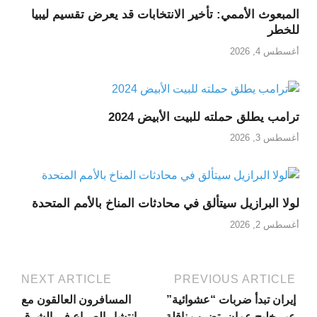
المبعوث الأممي: تأخير الانتخابات قد يعرض تقسيم ليبيا
للخطر
أغسطس 4, 2026
ترامب يطلق حملته للبيت الأبيض 2024
أغسطس 3, 2026
لولا البرازيل سيتألق في محادثات المناخ بالأمم المتحدة
أغسطس 2, 2026
NEXT ARTICLE
PREVIOUS ARTICLE
إيران تبدأ ضربات “عشوائية”
المسافرون العالقون مع
عبر خليج عمان، تضرب ناقلة
انتشار الصراع في الشرق