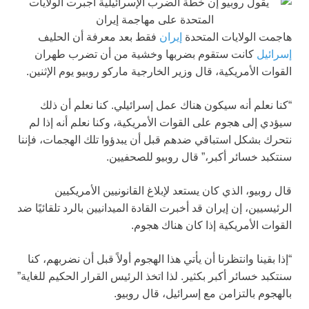
هاجمت الولايات المتحدة
إيران
فقط بعد معرفة أن الحليف
إسرائيل
كانت ستقوم بضربها وخشية من أن تضرب طهران
القوات الأمريكية، قال وزير الخارجية ماركو روبيو يوم الإثنين.
“كنا نعلم أنه سيكون هناك عمل إسرائيلي. كنا نعلم أن ذلك
سيؤدي إلى هجوم على القوات الأمريكية، وكنا نعلم أنه إذا لم
نتحرك بشكل استباقي ضدهم قبل أن يبدؤوا تلك الهجمات، فإننا
سنتكبد خسائر أكبر،” قال روبيو للصحفيين.
قال روبيو، الذي كان يستعد لإبلاغ القانونيين الأمريكيين
الرئيسيين، إن إيران قد أخبرت القادة الميدانيين بالرد تلقائيًا ضد
القوات الأمريكية إذا كان هناك هجوم.
“إذا بقينا وانتظرنا أن يأتي هذا الهجوم أولاً قبل أن نضربهم، كنا
سنتكبد خسائر أكبر بكثير. لذا اتخذ الرئيس القرار الحكيم للغاية”
بالهجوم بالتزامن مع إسرائيل، قال روبيو.