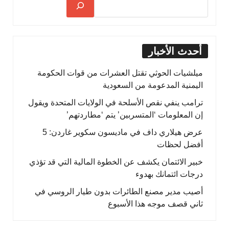
أحدث الأخبار
ميلشيات الحوثي تقتل العشرات من قوات الحكومة
اليمنية المدعومة من السعودية
ترامب ينفي نقص الأسلحة في الولايات المتحدة ويقول
إن المعلومات ‘المتسربين’ يتم ‘مطاردتهم’
عرض هيلاري داف في ماديسون سكوير غاردن: 5
أفضل لحظات
خبير الائتمان يكشف عن الخطوة المالية التي قد تؤذي
درجات ائتمانك بهدوء
أصيب مدير مصنع الطائرات بدون طيار الروسي في
ثاني قصف موجه هذا الأسبوع