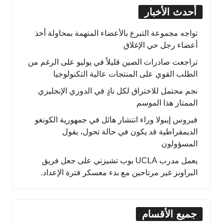
أحدث الأخبار
تواجه مجموعة التبرع بالأعضاء المتهمة بمحاولة أخذ
أعضاء رجل حي الإغلاق
تراجعت صادرات الصين قليلاً في يوليو على الرغم من
الطلب القوي على المنتجات عالية التكنولوجيا
نجم محتمل للاختراق لكل نادٍ في الدوري الإنجليزي
الممتاز هذا الموسم
فيروس إيبولا وراء انتشار هائل في جمهورية الكونغو
الديمقراطية قد يكون في حالة تحول، يقول
المسؤولون
يعمل مدرب UCLA بوب تشيزني على جعل فريق
البراونز غير مرتاحين مع بدء معسكر فترة الإعداد.
جميع الأقسام