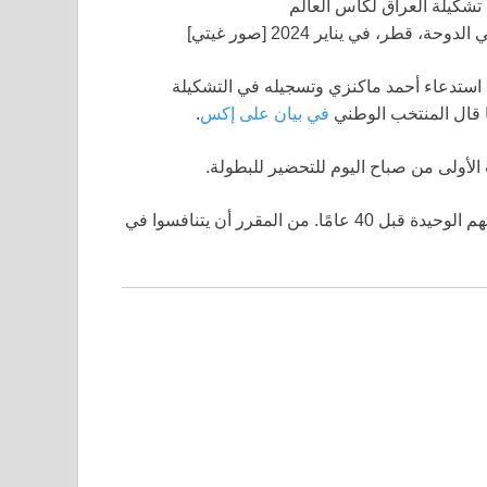
طر، في يناير 2024 [صور غيتي]
لد استدعاء أحمد ماكنزي وتسجيله في التشكيلة
في بيان على إكس
.
لأولى من صباح اليوم للتحضير للبطولة.
تعتبر البطولة الظهور الأول للعراق في كأس العالم منذ مشاركتهم الوحيدة قبل 40 عامًا. من المقرر أن يتنافسوا في