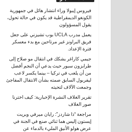
فيروس إيبولا وراء انتشار هائل في جمهورية
الكونغو الديمقراطية قد يكون في حالة تحول،
يقول المسؤولون
يعمل مدرب UCLA بوب تشيزني على جعل
فريق البراونز غير مرتاحين مع بدء معسكر
فترة الإعداد.
جيمي كاراغر يشكك في انتقال مو صلاح إلى
طرابزون سبور حيث يدعي أن النجم أفضل
من أن يلعب في تركيا – بينما يكسر لاعب
ليفربول السابق صمته بشأن الانتقال المفاجئ
وجمعت الآلاف لتحيته
تقرير الغلاف النشرة الإخبارية: كيف اخترنا
صور الغلاف
مراجعة “ذا شاردز”: رايان ميرفي وبريت
إيستون إليس هما ثنائي صنع في الجنة في
عرض هولو الأنيق المليء بالدماء عن