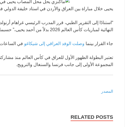
يحيى خلال مباراة بين العراق والأردن في استاد خليفة الدولي في الدوحة، ق
“استنادًا إلى التقرير الطبي، قرر المدرب الرئيسي غراهام أرنو
النهائية لمباريات كأس العالم 2026 بدلاً من أحمد يحيى،” حسبما قال المنتخب الوطني
جاء القرار بينما
وصلت الوفد العراقي إلى شيكاغو
في الساعات ا
المجموعة الأولى إلى جانب فرنسا والسنغال والنرويج.
المصدر
RELATED POSTS