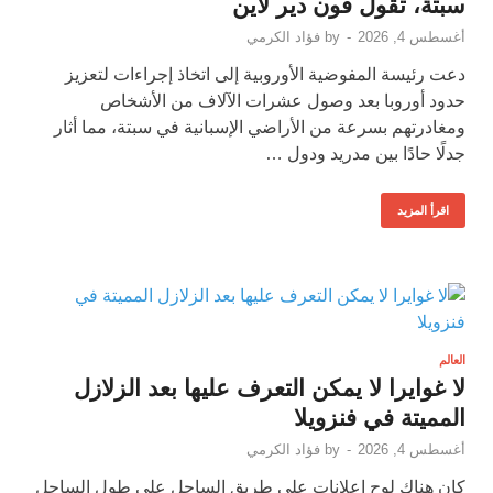
سبتة، تقول فون دير لاين
أغسطس 4, 2026
-
by
فؤاد الكرمي
دعت رئيسة المفوضية الأوروبية إلى اتخاذ إجراءات لتعزيز
حدود أوروبا بعد وصول عشرات الآلاف من الأشخاص
ومغادرتهم بسرعة من الأراضي الإسبانية في سبتة، مما أثار
جدلًا حادًا بين مدريد ودول …
اقرأ المزيد
العالم
لا غوايرا لا يمكن التعرف عليها بعد الزلازل
المميتة في فنزويلا
أغسطس 4, 2026
-
by
فؤاد الكرمي
كان هناك لوح إعلانات على طريق الساحل على طول الساحل