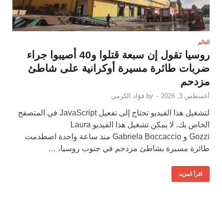
العالم
روسيا تقول إن سبعة قتلوا و40 أصيبوا جراء
ضربات طائرة مسيرة أوكرانية على شاطئ
مزدحم
أغسطس 3, 2026
-
by
فؤاد الكرمي
لتشغيل هذا الفيديو تحتاج إلى تفعيل JavaScript في المتصفح
الخاص بك. لا يمكن تشغيل هذا الفيديو Laura
Gozzi و Gabriela Boccaccio منذ ساعة واحدة اصطدمت
طائرة مسيرة بشاطئ مزدحم في جنوب روسيا، …
اقرأ المزيد