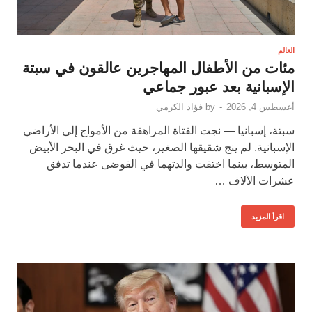
العالم
مئات من الأطفال المهاجرين عالقون في سبتة
الإسبانية بعد عبور جماعي
أغسطس 4, 2026
-
by
فؤاد الكرمي
سبتة، إسبانيا — نجت الفتاة المراهقة من الأمواج إلى الأراضي
الإسبانية. لم ينج شقيقها الصغير، حيث غرق في البحر الأبيض
المتوسط، بينما اختفت والدتهما في الفوضى عندما تدفق
عشرات الآلاف …
اقرأ المزيد