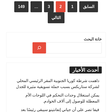
السابق
1
2
3
…
149
التالي
خانة البحث
أحدث الأخبار
داهمت شرطة كوريا الجنوبية المقر الرئيسي المحلي
لشركة ستاربكس بسبب حملة تسويقية مثيرة للجدل
يمكن استغلال وحدات التحكم في اللوحات الأم
المعطلة للوصول إلى آلاف الخوادم.
فيفا تصر على أن جياني إنفانتينو سيبقى رئيسًا بعد