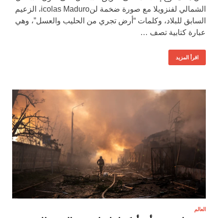
الشمالي لفنزويلا مع صورة ضخمة لنicolas Maduro، الزعيم
السابق للبلاد، وكلمات “أرض تجري من الحليب والعسل”، وهي
عبارة كتابية تصف …
اقرأ المزيد
العالم