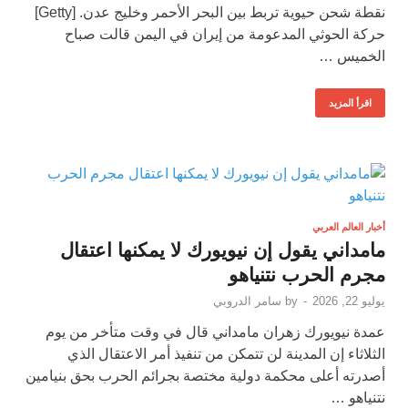
نقطة شحن حيوية تربط بين البحر الأحمر وخليج عدن. [Getty]
حركة الحوثي المدعومة من إيران في اليمن قالت صباح
الخميس …
اقرأ المزيد
أخبار العالم العربي
مامداني يقول إن نيويورك لا يمكنها اعتقال
مجرم الحرب نتنياهو
يوليو 22, 2026
-
by
سامر الدروبي
عمدة نيويورك زهران مامداني قال في وقت متأخر من يوم
الثلاثاء إن المدينة لن تتمكن من تنفيذ أمر الاعتقال الذي
أصدرته أعلى محكمة دولية مختصة بجرائم الحرب بحق بنيامين
نتنياهو …