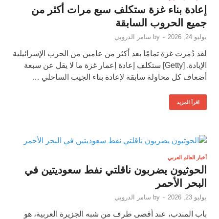
إعادة بناء غزة ستكلف سبع مرات أكثر من
جميع الحروب السابقة
يوليو 24, 2026
-
by
سامر الدروبي
لقد دُمرت غزة تمامًا بعد أكثر من عامين من الحرب الإسرائيلية
الإبادة. [Getty] ستكلف إعادة إعمار غزة ما لا يقل عن سبعة
أضعاف كل محاولة سابقة لإعادة بناء الجيب الساحلي …
اقرأ المزيد
أخبار العالم العربي
الحوثيون يضربون ناقلتي نفط سعوديتين في
البحر الأحمر
يوليو 23, 2026
-
by
سامر الدروبي
باب المندب، عند أقصى طرف من شبه الجزيرة العربية، هو