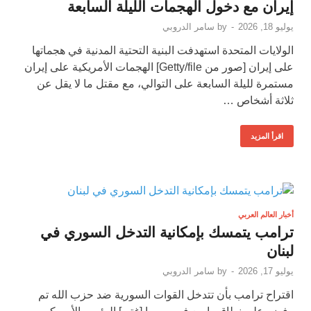
إيران مع دخول الهجمات الليلة السابعة
يوليو 18, 2026
-
by
سامر الدروبي
الولايات المتحدة استهدفت البنية التحتية المدنية في هجماتها
على إيران [صور من Getty/file] الهجمات الأمريكية على إيران
مستمرة لليلة السابعة على التوالي، مع مقتل ما لا يقل عن
ثلاثة أشخاص …
اقرأ المزيد
أخبار العالم العربي
ترامب يتمسك بإمكانية التدخل السوري في
لبنان
يوليو 17, 2026
-
by
سامر الدروبي
اقتراح ترامب بأن تتدخل القوات السورية ضد حزب الله تم