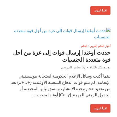
اقرأ المزيد
أخبار العالم العربي
/
العالم
حددت أوغندا إرسال قوات إلى غزة من أجل
قوة متعددة الجنسيات
يوليو 21, 2026
-
by
سامر الدروبي
بينما أكدت وسائل الإعلام الحكومية استجابة مويسيفيني
الإيجابية، لم تنتهِ قوات الدفاع الشعبية الأوغندية (UPDF) بعد
من تحديد حجم وحدة الانتشار، ومسؤولياتها المحددة، أو
الجدول الزمني للمهمة. [Getty] أوغندا منحت …
اقرأ المزيد