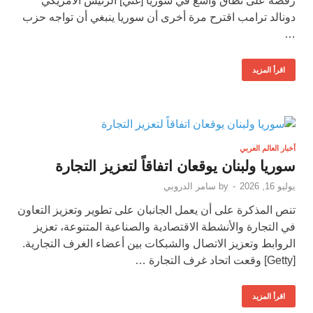
رفضه على نطاق واسع في سوريا [غتي] الرئيس الأمريكي
دونالد ترامب اقترح مرة أخرى أن سوريا ينبغي أن تواجه حزب
…
اقرأ المزيد
أخبار العالم العربي
سوريا ولبنان يوقعان اتفاقاً لتعزيز التجارة
يوليو 16, 2026
-
by
سامر الدروبي
تنص المذكرة على أن يعمل الجانبان على تطوير وتعزيز التعاون
في التجارة والأنشطة الاقتصادية والصناعية المتنوعة، تعزيز
الروابط وتعزيز الاتصال والشبكات بين أعضاء الغرف التجارية.
[Getty] وقعت اتحاد غرف التجارة …
اقرأ المزيد